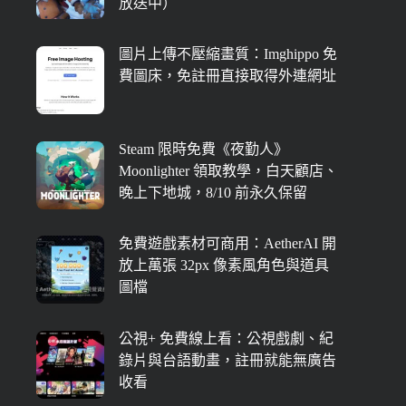
放送中）
圖片上傳不壓縮畫質：Imghippo 免
費圖床，免註冊直接取得外連網址
Steam 限時免費《夜勤人》
Moonlighter 領取教學，白天顧店、
晚上下地城，8/10 前永久保留
免費遊戲素材可商用：AetherAI 開
放上萬張 32px 像素風角色與道具
圖檔
公視+ 免費線上看：公視戲劇、紀
錄片與台語動畫，註冊就能無廣告
收看