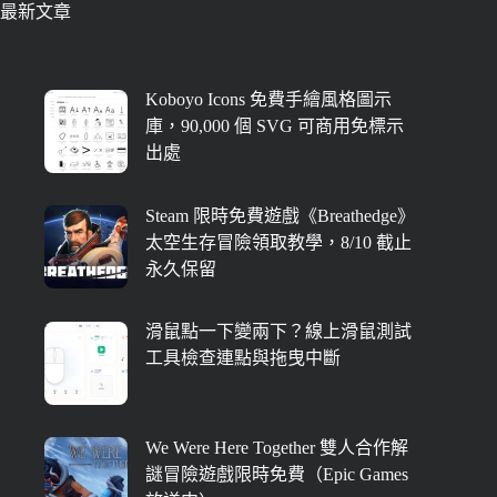
最新文章
Koboyo Icons 免費手繪風格圖示
庫，90,000 個 SVG 可商用免標示
出處
Steam 限時免費遊戲《Breathedge》
太空生存冒險領取教學，8/10 截止
永久保留
滑鼠點一下變兩下？線上滑鼠測試
工具檢查連點與拖曳中斷
We Were Here Together 雙人合作解
謎冒險遊戲限時免費（Epic Games