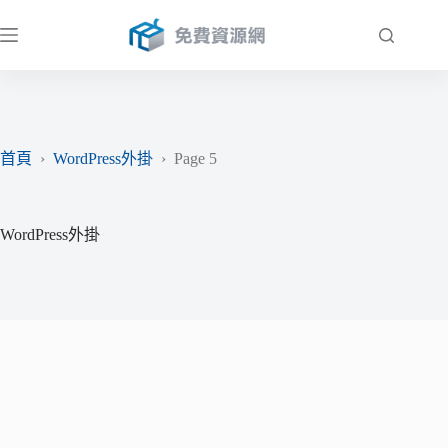
跳
至
主
要
內
容
首頁
›
WordPress外掛
›
Page 5
WordPress外掛