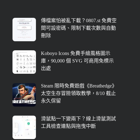
傳檔案怕被亂下載？0807.st 免費空
間可設密碼、限制下載次數與自動
刪除
Koboyo Icons 免費手繪風格圖示
庫，90,000 個 SVG 可商用免標示
出處
Steam 限時免費遊戲《Breathedge》
太空生存冒險領取教學，8/10 截止
永久保留
滑鼠點一下變兩下？線上滑鼠測試
工具檢查連點與拖曳中斷