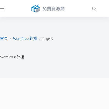
跳
至
主
要
內
容
首頁
›
WordPress外掛
›
Page 3
WordPress外掛