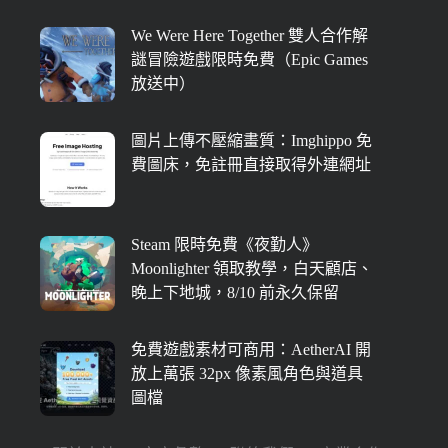
We Were Here Together 雙人合作解
謎冒險遊戲限時免費（Epic Games
放送中）
圖片上傳不壓縮畫質：Imghippo 免
費圖床，免註冊直接取得外連網址
Steam 限時免費《夜勤人》
Moonlighter 領取教學，白天顧店、
晚上下地城，8/10 前永久保留
免費遊戲素材可商用：AetherAI 開
放上萬張 32px 像素風角色與道具
圖檔