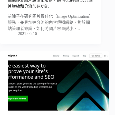
ImageKit 圖片最佳化服務，為 WordPress 加入圖
片壓縮和分流加速功能
前陣子在研究圖片最佳化（Image Optimization）
服務，兼具加速分流的內容傳遞網路，對於網
站管理者來說，如何將圖片容量變小、…
2021-06-16