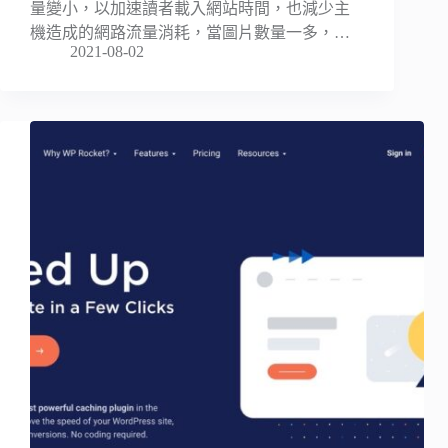
量變小，以加速讀者載入網站時間，也減少主
機造成的網路流量消耗，當圖片數量一多，…
2021-08-02