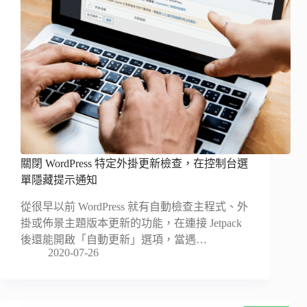
關閉 WordPress 特定外掛更新檢查，在控制台選
單隱藏提示通知
從很早以前 WordPress 就有自動檢查主程式、外
掛或佈景主題版本更新的功能，在連接 Jetpack
後還能開啟「自動更新」選項，當遇…
2020-07-26