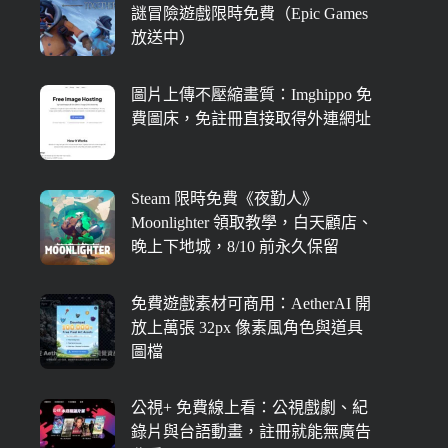
謎冒險遊戲限時免費（Epic Games
放送中）
圖片上傳不壓縮畫質：Imghippo 免
費圖床，免註冊直接取得外連網址
Steam 限時免費《夜勤人》
Moonlighter 領取教學，白天顧店、
晚上下地城，8/10 前永久保留
免費遊戲素材可商用：AetherAI 開
放上萬張 32px 像素風角色與道具
圖檔
公視+ 免費線上看：公視戲劇、紀
錄片與台語動畫，註冊就能無廣告