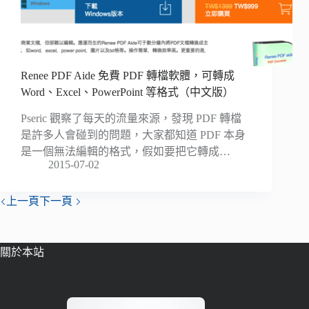
Renee PDF Aide 免費 PDF 轉檔軟體，可轉成
Word、Excel、PowerPoint 等格式（中文版）
Pseric 觀察了每天的流量來源，發現 PDF 轉檔
是許多人會碰到的問題，大家都知道 PDF 本身
是一個無法編輯的格式，假如要把它轉成…
2015-07-02
上一頁
下一頁
關於本站