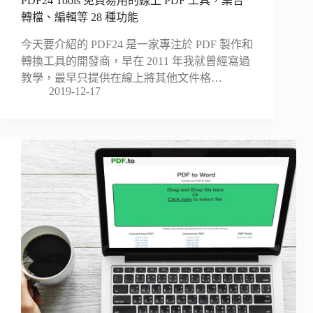
PDF24 Tools 免費易用的線上 PDF 工具，集合
轉檔、編輯等 28 種功能
今天要介紹的 PDF24 是一家專注於 PDF 製作和
轉換工具的開發商，早在 2011 年我就曾經寫過
教學，最早只提供在線上將其他文件格…
2019-12-17