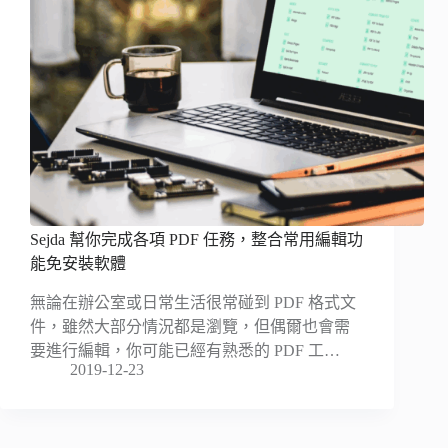
Sejda 幫你完成各項 PDF 任務，整合常用編輯功
能免安裝軟體
無論在辦公室或日常生活很常碰到 PDF 格式文
件，雖然大部分情況都是瀏覽，但偶爾也會需
要進行編輯，你可能已經有熟悉的 PDF 工…
2019-12-23