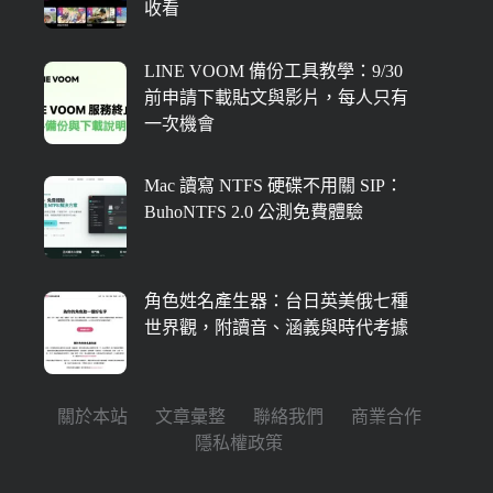
收看
LINE VOOM 備份工具教學：9/30
前申請下載貼文與影片，每人只有
一次機會
Mac 讀寫 NTFS 硬碟不用關 SIP：
BuhoNTFS 2.0 公測免費體驗
角色姓名產生器：台日英美俄七種
世界觀，附讀音、涵義與時代考據
關於本站
文章彙整
聯絡我們
商業合作
隱私權政策