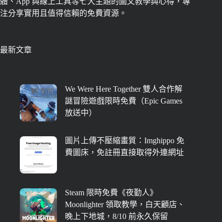
體、App 與線上工具等七大主題的圖文教學與心得，專
注分享實用且值得信賴的免費資源。
最新文章
We Were Here Together 雙人合作解
謎冒險遊戲限時免費（Epic Games
放送中）
圖片上傳不壓縮畫質：Imghippo 免
費圖床，免註冊直接取得外連網址
Steam 限時免費《夜勤人》
Moonlighter 領取教學，白天顧店、
晚上下地城，8/10 前永久保留