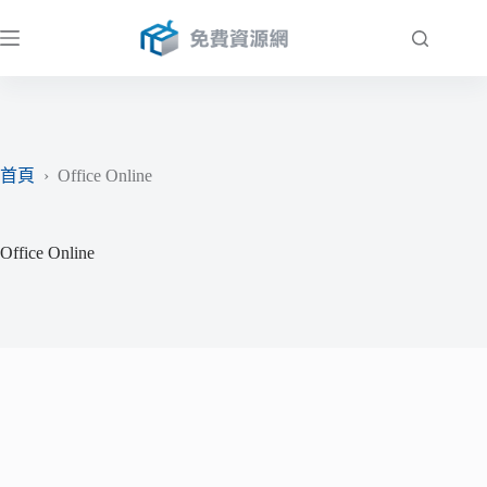
跳
至
主
要
內
容
首頁
›
Office Online
Office Online