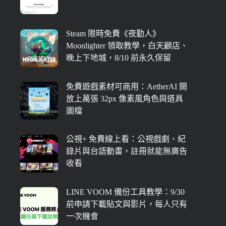
Steam 限時免費《夜勤人》
Moonlighter 領取教學，白天顧店、
晚上下地城，8/10 前永久保留
免費遊戲素材可商用：AetherAI 開
放上萬張 32px 像素風角色與道具
圖檔
公視+ 免費線上看：公視戲劇、紀
錄片與台語動畫，註冊就能無廣告
收看
LINE VOOM 備份工具教學：9/30
前申請下載貼文與影片，每人只有
一次機會