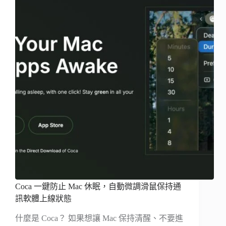
Coca 一鍵防止 Mac 休眠，自動微調滑鼠保持通
訊軟體上線狀態
什麼是 Coca？ 如果想讓 Mac 保持清醒、不要進