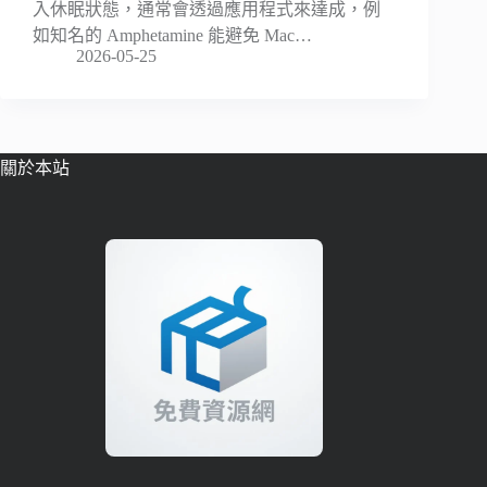
入休眠狀態，通常會透過應用程式來達成，例
如知名的 Amphetamine 能避免 Mac…
2026-05-25
關於本站