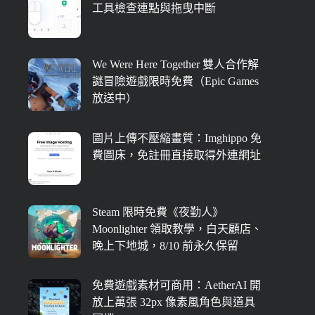
工具檢查連點與拖曳中斷
We Were Here Together 雙人合作解
謎冒險遊戲限時免費（Epic Games
放送中）
圖片上傳不壓縮畫質：Imghippo 免
費圖床，免註冊直接取得外連網址
Steam 限時免費《夜勤人》
Moonlighter 領取教學，白天顧店、
晚上下地城，8/10 前永久保留
免費遊戲素材可商用：AetherAI 開
放上萬張 32px 像素風角色與道具