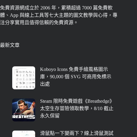
免費資源網成立於 2006 年，累積超過 7000 篇免費軟
體、App 與線上工具等七大主題的圖文教學與心得，專
注分享實用且值得信賴的免費資源。
最新文章
Koboyo Icons 免費手繪風格圖示
庫，90,000 個 SVG 可商用免標示
出處
Steam 限時免費遊戲《Breathedge》
太空生存冒險領取教學，8/10 截止
永久保留
滑鼠點一下變兩下？線上滑鼠測試