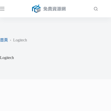
跳
至
主
要
內
容
首頁
›
Logitech
Logitech