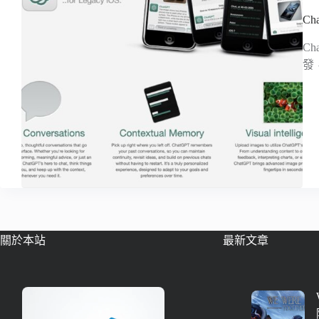
Ch
Ch
發，
關於本站
最新文章