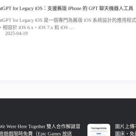
atGPT for Legacy iOS：支援舊版 iPhone 的 GPT 聊天機器人工具
atGPT for Legacy iOS 是一個專門為舊版 iOS 系統設計的應
相容於 iOS 6.x、iOS 7.x 和 iOS …
2025-04-19
We Were Here Together 雙人合作解謎冒
圖片上傳不
險遊戲限時免費（Epic Games 放送
圖床，免