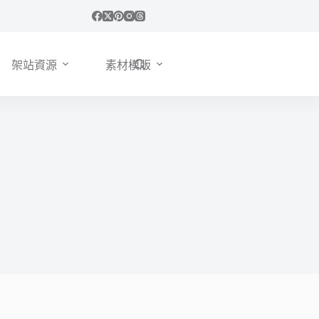
架站資源
素材模版