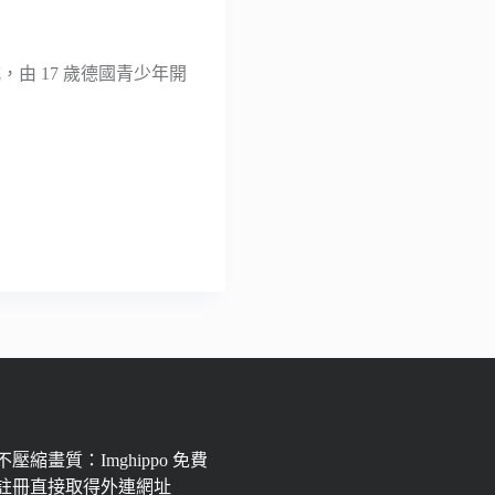
用程式，由 17 歲德國青少年開
壓縮畫質：Imghippo 免費
註冊直接取得外連網址