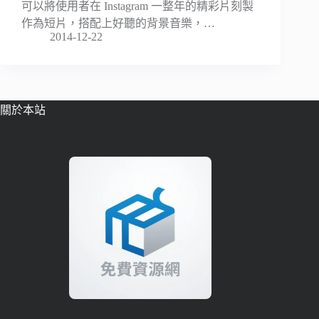
可以將使用者在 Instagram 一整年的精彩片刻製
作為短片，搭配上好聽的背景音樂，…
2014-12-22
關於本站