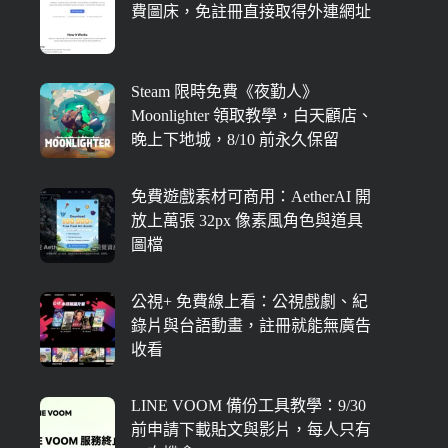
費圖床，免註冊直接取得外連網址
Steam 限時免費《夜勤人》
Moonlighter 領取教學，白天顧店、
晚上下地城，8/10 前永久保留
免費遊戲素材可商用：AetherAI 開
放上萬張 32px 像素風角色與道具
圖檔
公視+ 免費線上看：公視戲劇、紀
錄片與台語動畫，註冊就能無廣告
收看
LINE VOOM 備份工具教學：9/30
前申請下載貼文與影片，每人只有