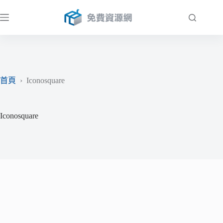
跳
至
主
要
內
容
首頁
›
Iconosquare
Iconosquare