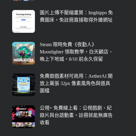
圖片上傳不壓縮畫質：Imghippo 免
費圖床，免註冊直接取得外連網址
Steam 限時免費《夜勤人》
Moonlighter 領取教學，白天顧店、
晚上下地城，8/10 前永久保留
免費遊戲素材可商用：AetherAI 開
放上萬張 32px 像素風角色與道具
圖檔
公視+ 免費線上看：公視戲劇、紀
錄片與台語動畫，註冊就能無廣告
收看