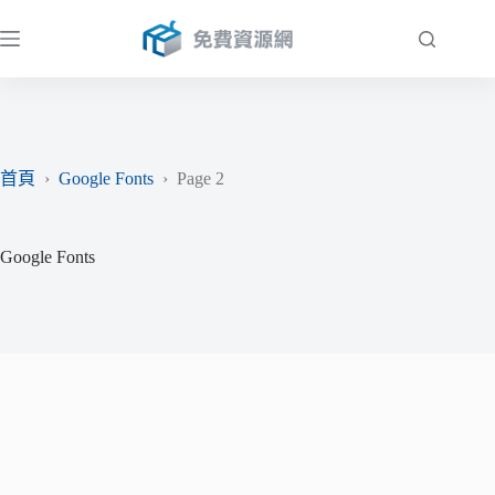
跳
至
主
要
內
容
首頁
›
Google Fonts
›
Page 2
Google Fonts