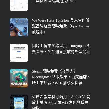
工具檢查連點與拖曳中斷
We Were Here Together 雙人合作解
謎冒險遊戲限時免費（Epic Games
放送中）
圖片上傳不壓縮畫質：Imghippo 免
費圖床，免註冊直接取得外連網址
Steam 限時免費《夜勤人》
Moonlighter 領取教學，白天顧店、
晚上下地城，8/10 前永久保留
免費遊戲素材可商用：AetherAI 開
放上萬張 32px 像素風角色與道具
圖檔