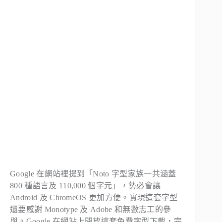
Google 在網站裡提到「Noto 字型家族一共涵蓋
800 種語言及 110,000 個字元」，勢必會讓
Android 及 ChromeOS 更加方便。實現這套字型
還要感謝 Monotype 及 Adobe 和無數志工的參
與。Google 在網站上開放這套免費字型下載，完