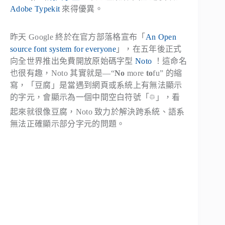
Adobe Typekit
來得優異。
昨天 Google 終於在官方部落格宣布「
An Open
source font system for everyone
」，在五年後正式
向全世界推出免費開放原始碼字型
Noto
！這命名
也很有趣，Noto 其實就是—“
No
more
to
fu” 的縮
寫，「豆腐」是當遇到網頁或系統上有無法顯示
的字元，會顯示為一個中間空白符號「⯐」，看
起來就很像豆腐，Noto 致力於解決跨系統、語系
無法正確顯示部分字元的問題。