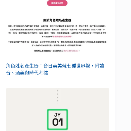
角色姓名產生器：台日英美俄七種世界觀，附讀
音、涵義與時代考據