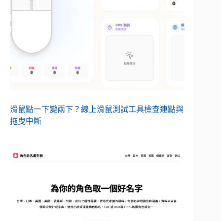
滑鼠點一下變兩下？線上滑鼠測試工具檢查連點與
拖曳中斷