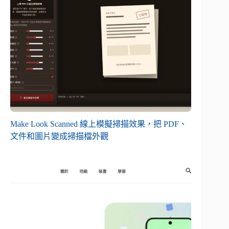
Make Look Scanned 線上模擬掃描效果，把 PDF、
文件和圖片變成掃描檔外觀