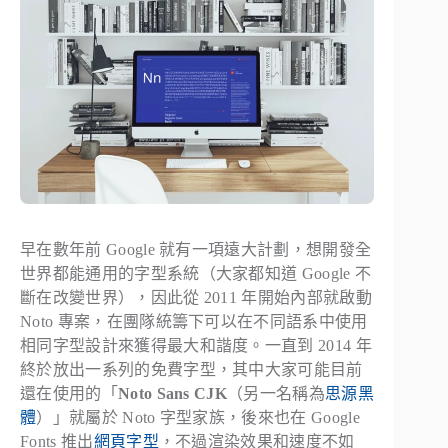
早在數年前 Google 就有一項遠大計劃，想開發全
世界都能通用的字型系統（大家都知道 Google 不
斷在改變世界），因此從 2011 年開始內部就啟動
Noto 專案，在團隊統籌下可以在不同語系中使用
相同字型設計來獲得最大和諧度。一直到 2014 年
終於放出一系列的免費字型，其中大家可能目前
還在使用的「
Noto Sans CJK
（另一名稱為
思源黑
體
）」就屬於 Noto 字型家族，後來也在 Google
Fonts 推出
網頁字型
，不過渲染效果和速度不如