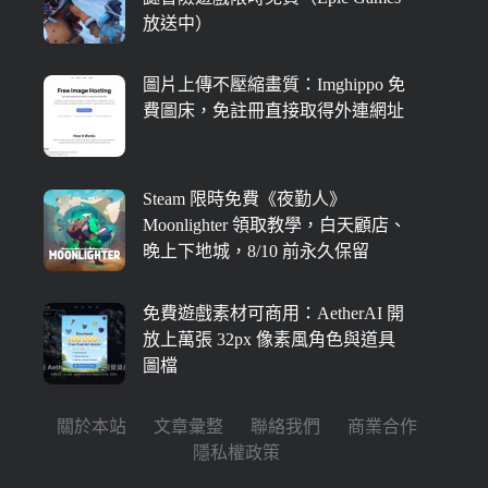
放送中）
圖片上傳不壓縮畫質：Imghippo 免
費圖床，免註冊直接取得外連網址
Steam 限時免費《夜勤人》
Moonlighter 領取教學，白天顧店、
晚上下地城，8/10 前永久保留
免費遊戲素材可商用：AetherAI 開
放上萬張 32px 像素風角色與道具
圖檔
關於本站
文章彙整
聯絡我們
商業合作
隱私權政策