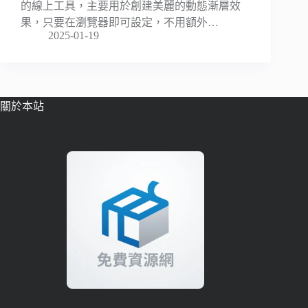
的線上工具，主要用於創建美麗的動態漸層效
果，只要在瀏覽器即可設定，不用額外…
2025-01-19
關於本站