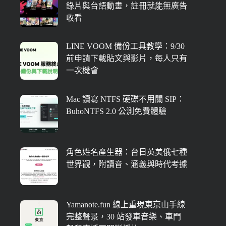
錄片與台語動畫，註冊就能無廣告
收看
LINE VOOM 備份工具教學：9/30
前申請下載貼文與影片，每人只有
一次機會
Mac 讀寫 NTFS 硬碟不用關 SIP：
BuhoNTFS 2.0 公測免費體驗
角色姓名產生器：台日英美俄七種
世界觀，附讀音、涵義與時代考據
Yamanote.fun 線上重現東京山手線
完整聲景，30 站發車音樂、車門