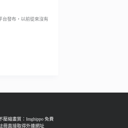
eo 平台發布，以前從來沒有
壓縮畫質：Imghippo 免費
註冊直接取得外連網址