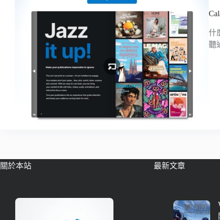
C
什
聽
關於本站
最新文章