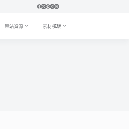
架站資源
素材模版