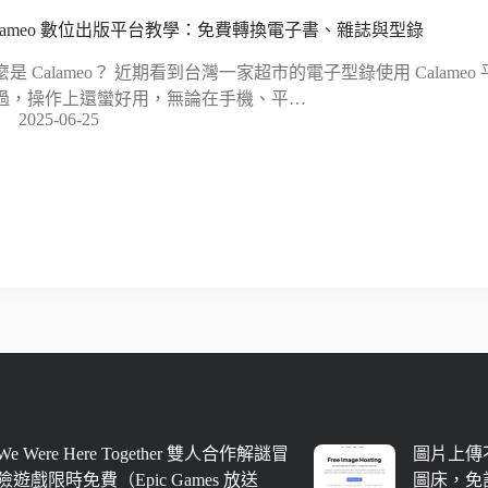
alameo 數位出版平台教學：免費轉換電子書、雜誌與型錄
麼是 Calameo？ 近期看到台灣一家超市的電子型錄使用 Calam
過，操作上還蠻好用，無論在手機、平…
2025-06-25
We Were Here Together 雙人合作解謎冒
圖片上傳不
險遊戲限時免費（Epic Games 放送
圖床，免