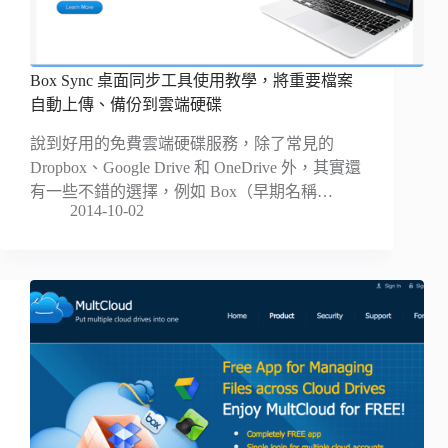
Box Sync 桌面同步工具使用教學，將重要檔案
自動上傳、備份到雲端硬碟
說到好用的免費雲端硬碟服務，除了常見的
Dropbox、Google Drive 和 OneDrive 外，其實還
有一些不錯的選擇，例如 Box（早期名稱…
2014-10-02