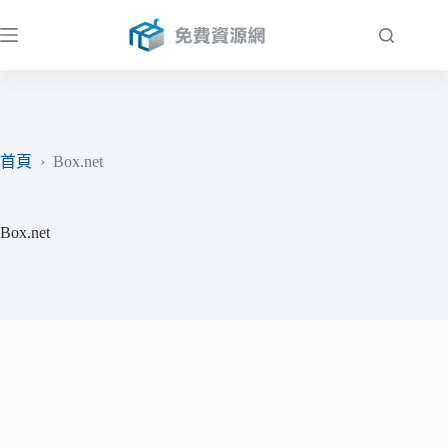
跳
至
主
要
內
容
首頁
›
Box.net
Box.net