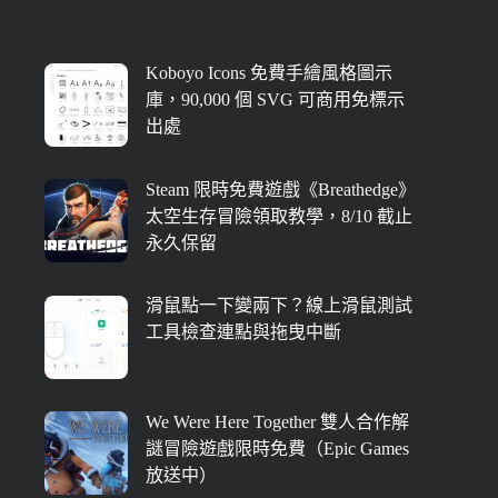
Koboyo Icons 免費手繪風格圖示
庫，90,000 個 SVG 可商用免標示
出處
Steam 限時免費遊戲《Breathedge》
太空生存冒險領取教學，8/10 截止
永久保留
滑鼠點一下變兩下？線上滑鼠測試
工具檢查連點與拖曳中斷
We Were Here Together 雙人合作解
謎冒險遊戲限時免費（Epic Games
放送中）