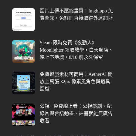
圖片上傳不壓縮畫質：Imghippo 免
費圖床，免註冊直接取得外連網址
Steam 限時免費《夜勤人》
Moonlighter 領取教學，白天顧店、
晚上下地城，8/10 前永久保留
免費遊戲素材可商用：AetherAI 開
放上萬張 32px 像素風角色與道具
圖檔
公視+ 免費線上看：公視戲劇、紀
錄片與台語動畫，註冊就能無廣告
收看