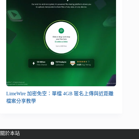
LimeWire 加密免空：單檔 4GB 匿名上傳與近距離
檔案分享教學
關於本站