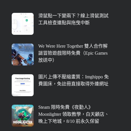
滑鼠點一下變兩下？線上滑鼠測試
工具檢查連點與拖曳中斷
We Were Here Together 雙人合作解
謎冒險遊戲限時免費（Epic Games
放送中）
圖片上傳不壓縮畫質：Imghippo 免
費圖床，免註冊直接取得外連網址
Steam 限時免費《夜勤人》
Moonlighter 領取教學，白天顧店、
晚上下地城，8/10 前永久保留