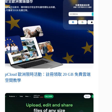
pCloud 歐洲限時活動：註冊領取 20 GB 免費雲端
空間教學