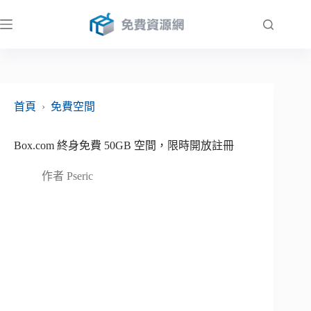
跳
至
主
要
內
容
首頁
›
免費空間
Box.com 終身免費 50GB 空間，限時開放註冊
作者
Pseric