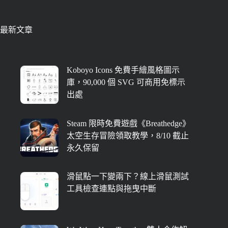
最新文章
Koboyo Icons 免費手繪風格圖示
庫，90,000 個 SVG 可商用免標示
出處
Steam 限時免費遊戲《Breathedge》
太空生存冒險領取教學，8/10 截止
永久保留
滑鼠點一下變兩下？線上滑鼠測試
工具檢查連點與拖曳中斷