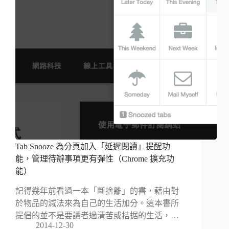
Tab Snooze 為分頁加入「延遲閱讀」提醒功
能，管理待辦事項更有彈性（Chrome 擴充功
能）
記得幾年前看過一本「斷捨離」的書，藉由對
於物品的減法來為自己的生活加分。這本書所
提倡的並不是要讀者過清苦或拮据的生活，…
2014-12-30