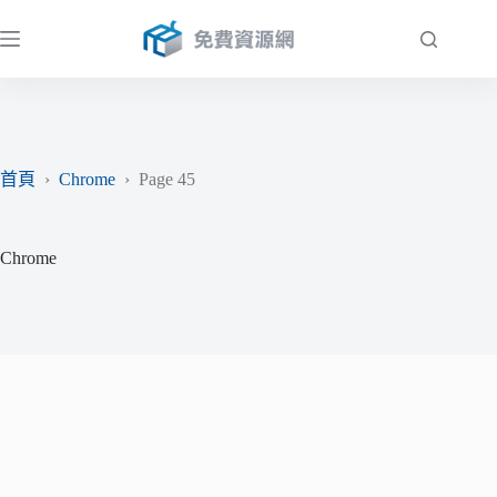
跳
至
主
要
內
容
首頁
›
Chrome
›
Page 45
Chrome