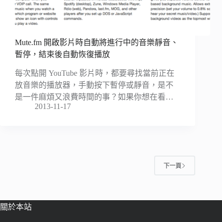
Mute.fm 開啟影片時自動將進行中的音樂靜音、
暫停，結束後自動恢復播放
每次點開 YouTube 影片時，都要尋找當前正在
放音樂的播放器，手動按下暫停或靜音，是不
是一件麻煩又浪費時間的事？如果你想在看…
2013-11-17
下一頁
關於本站