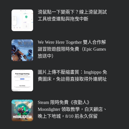
滑鼠點一下變兩下？線上滑鼠測試
工具檢查連點與拖曳中斷
We Were Here Together 雙人合作解
謎冒險遊戲限時免費（Epic Games
放送中）
圖片上傳不壓縮畫質：Imghippo 免
費圖床，免註冊直接取得外連網址
Steam 限時免費《夜勤人》
Moonlighter 領取教學，白天顧店、
晚上下地城，8/10 前永久保留