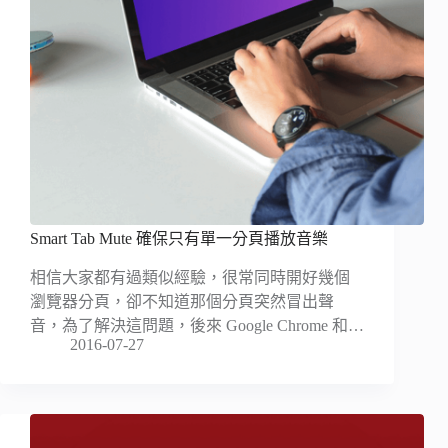
Smart Tab Mute 確保只有單一分頁播放音樂
相信大家都有過類似經驗，很常同時開好幾個
瀏覽器分頁，卻不知道那個分頁突然冒出聲
音，為了解決這問題，後來 Google Chrome 和…
2016-07-27