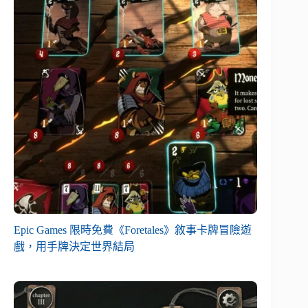
Epic Games 限時免費《Foretales》敘事卡牌冒險遊
戲，用手牌決定世界結局