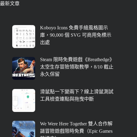
最新文章
Koboyo Icons 免費手繪風格圖示
庫，90,000 個 SVG 可商用免標示
出處
Steam 限時免費遊戲《Breathedge》
太空生存冒險領取教學，8/10 截止
永久保留
滑鼠點一下變兩下？線上滑鼠測試
工具檢查連點與拖曳中斷
We Were Here Together 雙人合作解
謎冒險遊戲限時免費（Epic Games