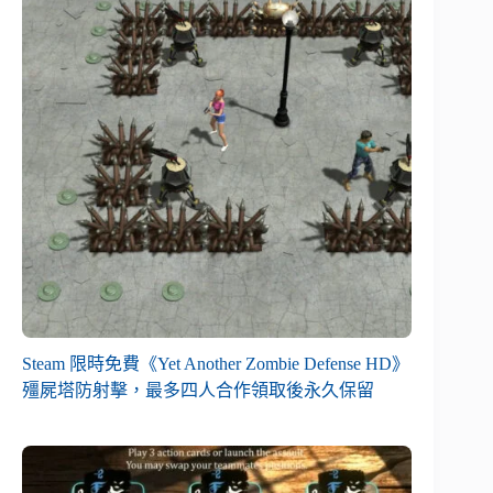
Steam 限時免費《Yet Another Zombie Defense HD》
殭屍塔防射擊，最多四人合作領取後永久保留