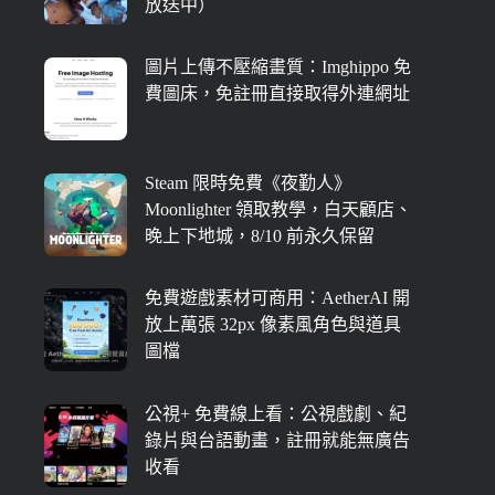
放送中）
圖片上傳不壓縮畫質：Imghippo 免
費圖床，免註冊直接取得外連網址
Steam 限時免費《夜勤人》
Moonlighter 領取教學，白天顧店、
晚上下地城，8/10 前永久保留
免費遊戲素材可商用：AetherAI 開
放上萬張 32px 像素風角色與道具
圖檔
公視+ 免費線上看：公視戲劇、紀
錄片與台語動畫，註冊就能無廣告
收看