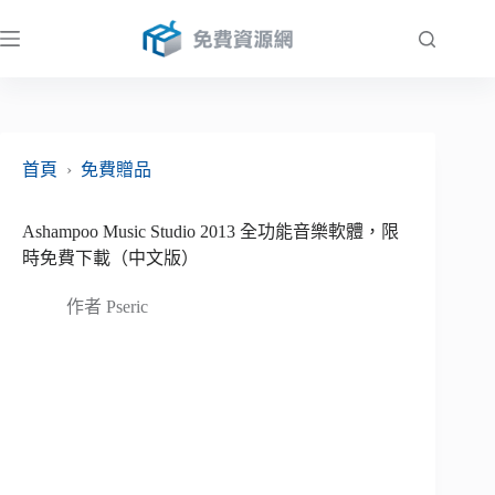
跳
至
主
要
內
容
首頁
›
免費贈品
Ashampoo Music Studio 2013 全功能音樂軟體，限
時免費下載（中文版）
作者
Pseric