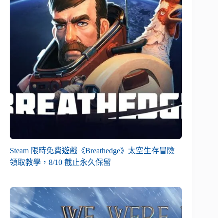
Steam 限時免費遊戲《Breathedge》太空生存冒險
領取教學，8/10 截止永久保留