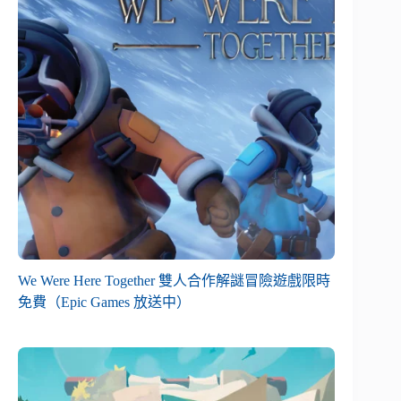
We Were Here Together 雙人合作解謎冒險遊戲限時
免費（Epic Games 放送中）