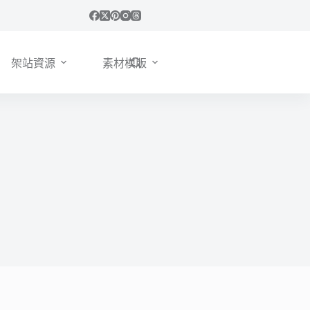
架站資源
素材模版