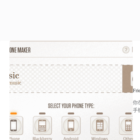
Fr
你
手機