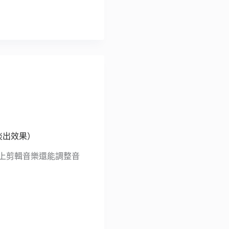
入淡出效果）
er 線上剪輯音樂還能調整音