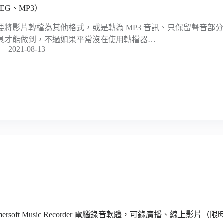
PEG、MP3）
要將影片轉檔為其他格式，或是轉為 MP3 音訊、只保留聲音部
具才能做到，不過如果平常沒在使用轉檔器…
2021-08-13
mersoft Music Recorder 電腦錄音軟體，可錄廣播、線上影片（