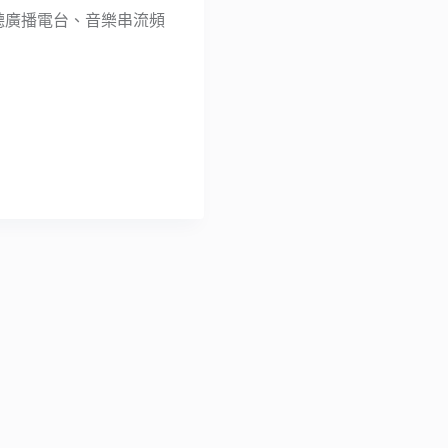
，例如收聽廣播電台、音樂串流頻