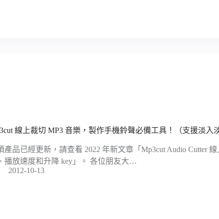
p3cut 線上裁切 MP3 音樂，製作手機鈴聲必備工具！（支援淡
項產品已經更新，請查看 2022 年新文章「Mp3cut Audio Cutt
、播放速度和升降 key」。 各位朋友大…
2012-10-13