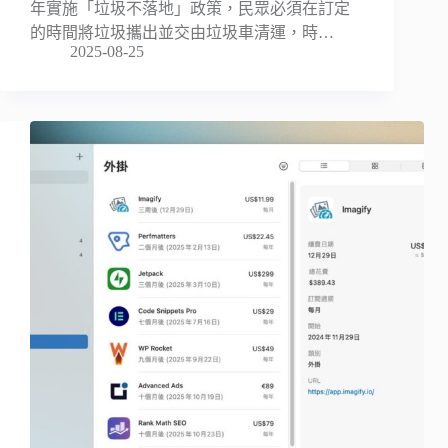
年實施「垃圾不落地」政策，民眾必須在訂定
的時間將垃圾攜出並交由垃圾車清運，時…
2025-08-25