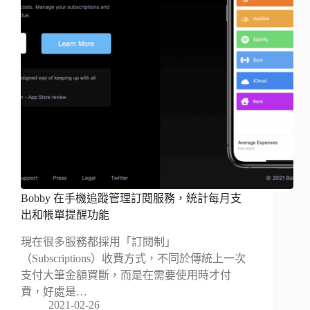
Bobby 在手機追蹤管理訂閱服務，統計每月支
出和帳單提醒功能
現在很多服務都採用「訂閱制」
（Subscriptions）收費方式，不同於傳統上一次
支付大筆金額買斷，而是在需要使用時才付
費，好處是…
2021-02-26