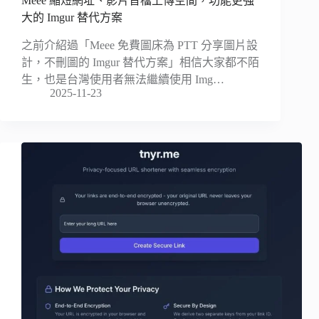
Meee 縮短網址、影片音檔上傳空間，功能更強
大的 Imgur 替代方案
之前介紹過「Meee 免費圖床為 PTT 分享圖片設
計，不刪圖的 Imgur 替代方案」相信大家都不陌
生，也是台灣使用者無法繼續使用 Img…
2025-11-23