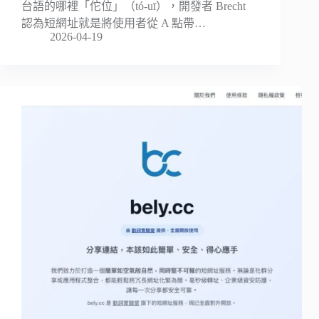
台語的哪裡「佗位」（tó-uī），開發者 Brecht
認為短網址就是將使用者從 A 點帶…
2026-04-19