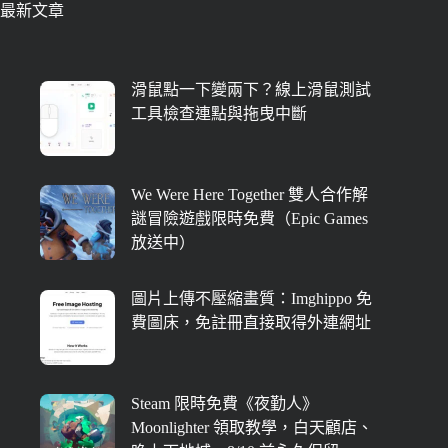
最新文章
滑鼠點一下變兩下？線上滑鼠測試
工具檢查連點與拖曳中斷
We Were Here Together 雙人合作解
謎冒險遊戲限時免費（Epic Games
放送中）
圖片上傳不壓縮畫質：Imghippo 免
費圖床，免註冊直接取得外連網址
Steam 限時免費《夜勤人》
Moonlighter 領取教學，白天顧店、