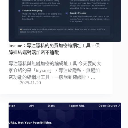
tnyr.me：專注隱私的免費加密縮網址工具，保
障連結端對端加密不追蹤
專注隱私與無縫加密的縮網址工具 今天要向大
家介紹的是「tnyr.me」，專注於隱私、無縫加
密功能的縮網址工具，一般說到縮網址，…
2025-11-20