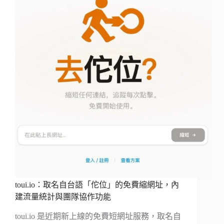
toui.io：取名自台語「佗位」的免費縮網址，內
建流量統計與團隊協作功能
toui.io 是近期新上線的免費短網址服務，取名自