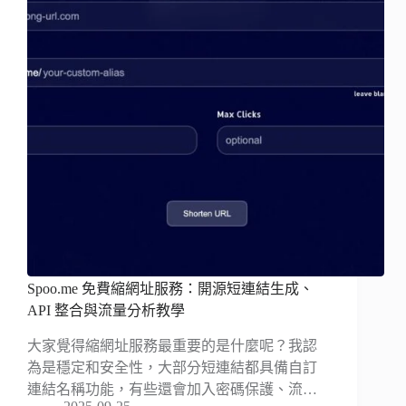
Spoo.me 免費縮網址服務：開源短連結生成、
API 整合與流量分析教學
大家覺得縮網址服務最重要的是什麼呢？我認
為是穩定和安全性，大部分短連結都具備自訂
連結名稱功能，有些還會加入密碼保護、流…