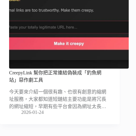
CreepyLink 幫你把正常連結偽裝成「釣魚網
站」惡作劇工具
今天要來介紹一個很有趣、也很有創意的縮網
址服務，大家都知道短鏈結主要功能是將冗長
的網址縮短，早期有些平台會因為網址太長…
2026-01-24