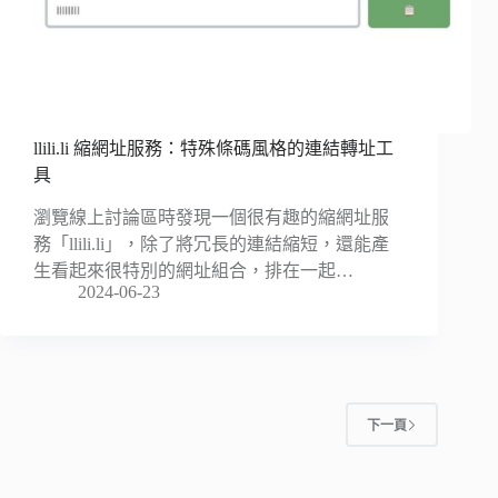
llili.li 縮網址服務：特殊條碼風格的連結轉址工
具
瀏覽線上討論區時發現一個很有趣的縮網址服
務「llili.li」，除了將冗長的連結縮短，還能產
生看起來很特別的網址組合，排在一起…
2024-06-23
下一頁