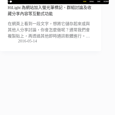
HiLight 為網站加入螢光筆標記、群組討論及收
藏分享內容等互動式功能
在網頁上看到一段文字，想將它儲存起來或與
其他人分享討論，你會怎麼做呢？通常我們會
複製貼上，再透過其他即時通訊軟體進行。…
2016-05-14