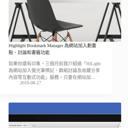
Highlight Bookmark Manager 為網站加入劃重
點、討論和書籤功能
如果你還有印象，三個月前我介紹過「HiLight
為網站加入螢光筆標記、群組討論及收藏分享
內容等互動式功能」服務，只要在網站加…
2016-08-27