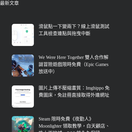
最新文章
滑鼠點一下變兩下？線上滑鼠測試
工具檢查連點與拖曳中斷
We Were Here Together 雙人合作解
謎冒險遊戲限時免費（Epic Games
放送中）
圖片上傳不壓縮畫質：Imghippo 免
費圖床，免註冊直接取得外連網址
Steam 限時免費《夜勤人》
Moonlighter 領取教學，白天顧店、