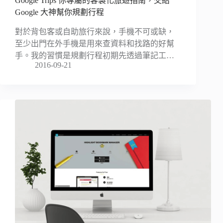
Google Trips 你專屬的客製化旅遊指南，交給
Google 大神幫你規劃行程
對於背包客或自助旅行來說，手機不可或缺，
至少出門在外手機是用來查資料和找路的好幫
手。我的習慣是規劃行程初期先透過筆記工…
2016-09-21