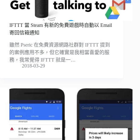
IFTTT 當 Steam 有新的免費遊戲時自動以 Email
寄回信箱通知
雖然 Pseric 在免費資源網路社群對 IFTTT 提到
的案例應用不多，但它確實是我相當喜愛的服
務，我常覺得 IFTTT 就是一…
2018-03-29