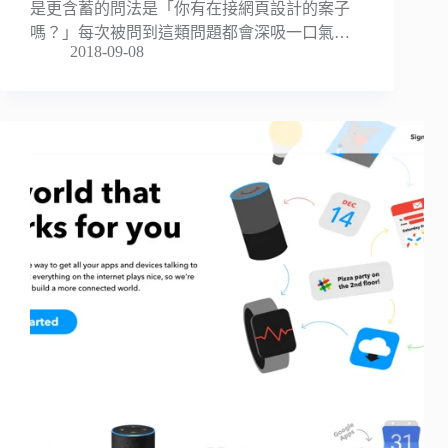
是更含蓄的問法是「你有在接網頁設計的案子
嗎？」每次被問到這類問題都會深吸一口氣…
2018-09-08