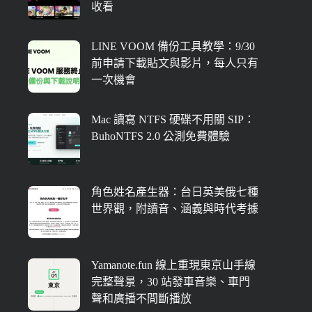
收看
LINE VOOM 備份工具教學：9/30
前申請下載貼文與影片，每人只有
一次機會
Mac 讀寫 NTFS 硬碟不用關 SIP：
BuhoNTFS 2.0 公測免費體驗
角色姓名產生器：台日英美俄七種
世界觀，附讀音、涵義與時代考據
Yamanote.fun 線上重現東京山手線
完整聲景，30 站發車音樂、車門
聲和廣播不間斷播放