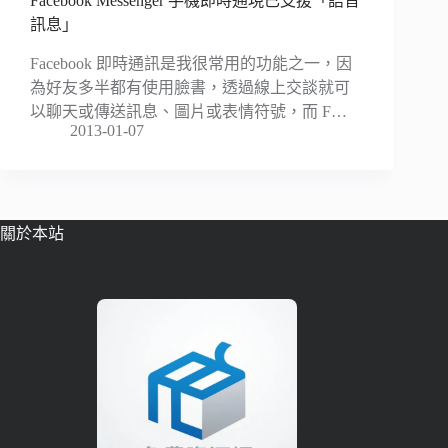
Facebook Messenger 手機即時通現已支援「語音
訊息」
Facebook 即時通訊是我很常用的功能之一，因
為好友多半都有使用臉書，透過線上交談就可
以聊天或傳送訊息、圖片或表情符號，而 F…
2013-01-07
關於本站