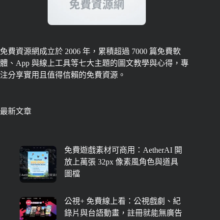
免費資源網成立於 2006 年，累積超過 7000 篇免費軟
體、App 與線上工具等七大主題的圖文教學與心得，專
注分享實用且值得信賴的免費資源。
最新文章
免費遊戲素材可商用：AetherAI 開
放上萬張 32px 像素風角色與道具
圖檔
公視+ 免費線上看：公視戲劇、紀
錄片與台語動畫，註冊就能無廣告