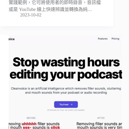
實踐範例，它可將使用者的即時錄音、音訊檔
或是 YouTube 線上快速辨識並轉換為純…
2023-10-02