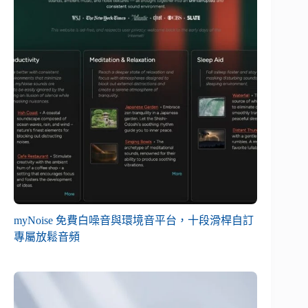
myNoise 免費白噪音與環境音平台，十段滑桿自訂
專屬放鬆音頻