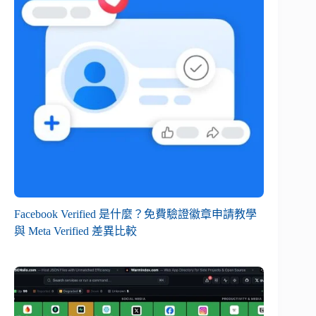
Facebook Verified 是什麼？免費驗證徽章申請教學
與 Meta Verified 差異比較