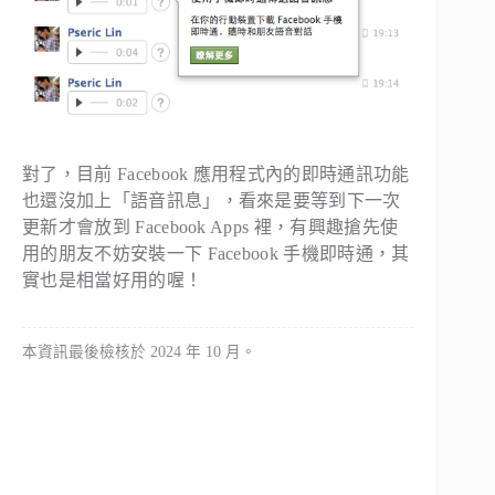
對了，目前 Facebook 應用程式內的即時通訊功能
也還沒加上「語音訊息」，看來是要等到下一次
更新才會放到 Facebook Apps 裡，有興趣搶先使
用的朋友不妨安裝一下 Facebook 手機即時通，其
實也是相當好用的喔！
本資訊最後檢核於 2024 年 10 月。