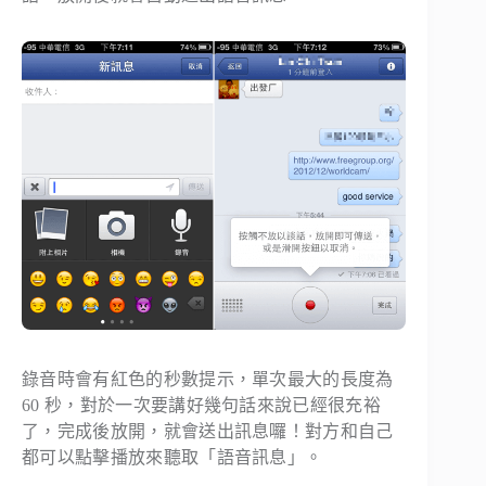
錄音時會有紅色的秒數提示，單次最大的長度為
60 秒，對於一次要講好幾句話來說已經很充裕
了，完成後放開，就會送出訊息囉！對方和自己
都可以點擊播放來聽取「語音訊息」。