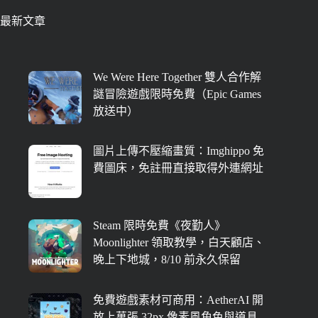
最新文章
We Were Here Together 雙人合作解
謎冒險遊戲限時免費（Epic Games
放送中）
圖片上傳不壓縮畫質：Imghippo 免
費圖床，免註冊直接取得外連網址
Steam 限時免費《夜勤人》
Moonlighter 領取教學，白天顧店、
晚上下地城，8/10 前永久保留
免費遊戲素材可商用：AetherAI 開
放上萬張 32px 像素風角色與道具