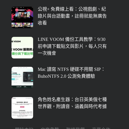
公視+ 免費線上看：公視戲劇、紀
錄片與台語動畫，註冊就能無廣告
收看
LINE VOOM 備份工具教學：9/30
前申請下載貼文與影片，每人只有
一次機會
Mac 讀寫 NTFS 硬碟不用關 SIP：
BuhoNTFS 2.0 公測免費體驗
角色姓名產生器：台日英美俄七種
世界觀，附讀音、涵義與時代考據