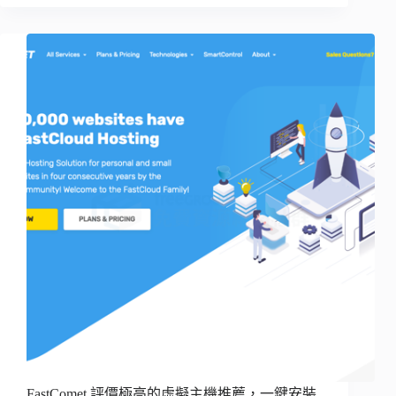
FastComet 評價極高的虛擬主機推薦，一鍵安裝