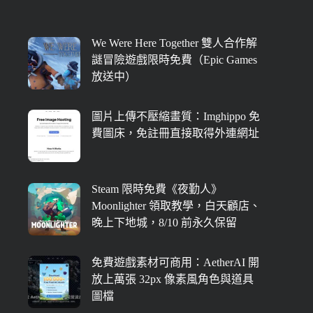
We Were Here Together 雙人合作解
謎冒險遊戲限時免費（Epic Games
放送中）
圖片上傳不壓縮畫質：Imghippo 免
費圖床，免註冊直接取得外連網址
Steam 限時免費《夜勤人》
Moonlighter 領取教學，白天顧店、
晚上下地城，8/10 前永久保留
免費遊戲素材可商用：AetherAI 開
放上萬張 32px 像素風角色與道具
圖檔