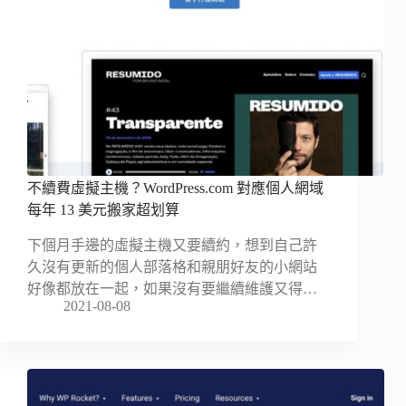
不續費虛擬主機？WordPress.com 對應個人網域
每年 13 美元搬家超划算
下個月手邊的虛擬主機又要續約，想到自己許
久沒有更新的個人部落格和親朋好友的小網站
好像都放在一起，如果沒有要繼續維護又得…
2021-08-08