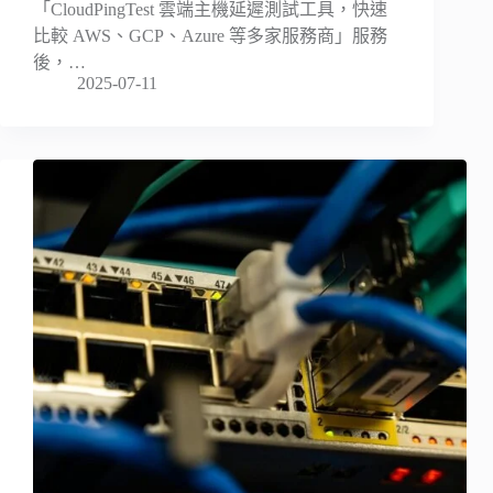
「CloudPingTest 雲端主機延遲測試工具，快速
比較 AWS、GCP、Azure 等多家服務商」服務
後，…
2025-07-11