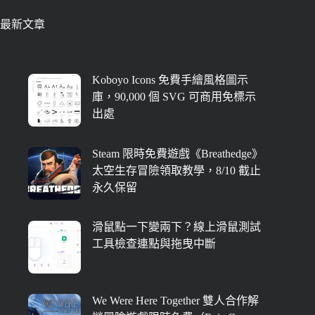
最新文章
Koboyo Icons 免費手繪風格圖示
庫，90,000 個 SVG 可商用免標示
出處
Steam 限時免費遊戲《Breathedge》
太空生存冒險領取教學，8/10 截止
永久保留
滑鼠點一下變兩下？線上滑鼠測試
工具檢查連點與拖曳中斷
We Were Here Together 雙人合作解