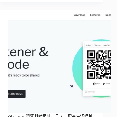
iShortener 瀏覽器縮網址工具，一鍵產生短網址