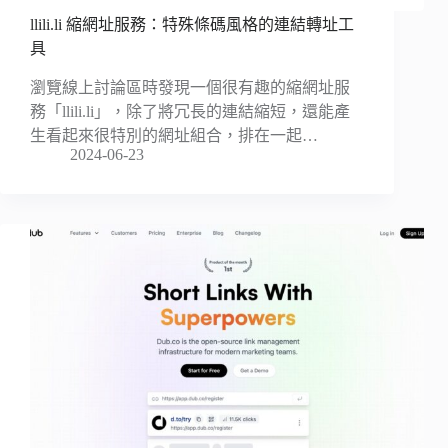
llili.li 縮網址服務：特殊條碼風格的連結轉址工
具
瀏覽線上討論區時發現一個很有趣的縮網址服
務「llili.li」，除了將冗長的連結縮短，還能產
生看起來很特別的網址組合，排在一起…
2024-06-23