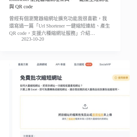
與 QR code
曾經有個瀏覽器縮網址擴充功能我很喜歡，我
還寫過一篇「Url Shortener 一鍵縮短連結、產生
QR code，支援六種縮網址服務」介紹…
2023-10-20