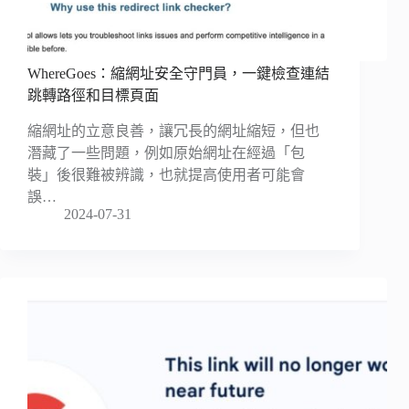
WhereGoes：縮網址安全守門員，一鍵檢查連結
跳轉路徑和目標頁面
縮網址的立意良善，讓冗長的網址縮短，但也
潛藏了一些問題，例如原始網址在經過「包
裝」後很難被辨識，也就提高使用者可能會
誤…
2024-07-31