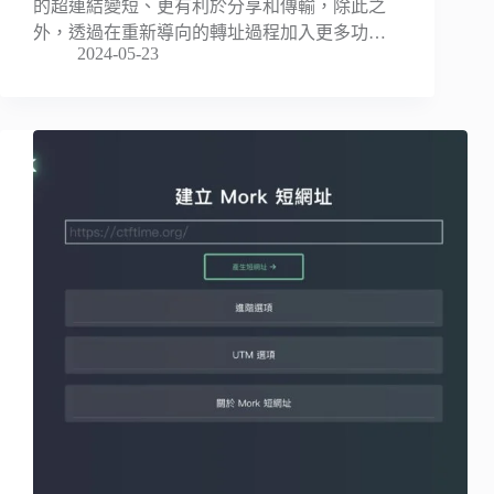
的超連結變短、更有利於分享和傳輸，除此之
外，透過在重新導向的轉址過程加入更多功…
2024-05-23