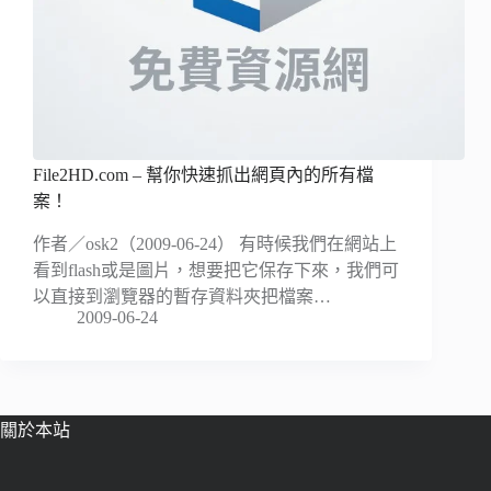
File2HD.com – 幫你快速抓出網頁內的所有檔
案！
作者／osk2（2009-06-24） 有時候我們在網站上
看到flash或是圖片，想要把它保存下來，我們可
以直接到瀏覽器的暫存資料夾把檔案…
2009-06-24
關於本站