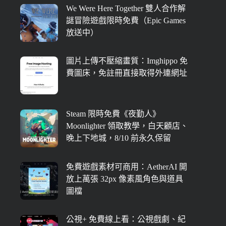
We Were Here Together 雙人合作解
謎冒險遊戲限時免費（Epic Games
放送中）
圖片上傳不壓縮畫質：Imghippo 免
費圖床，免註冊直接取得外連網址
Steam 限時免費《夜勤人》
Moonlighter 領取教學，白天顧店、
晚上下地城，8/10 前永久保留
免費遊戲素材可商用：AetherAI 開
放上萬張 32px 像素風角色與道具
圖檔
公視+ 免費線上看：公視戲劇、紀