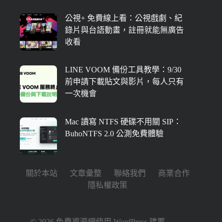
公視+ 免費線上看：公視戲劇、紀
錄片與台語動畫，註冊就能無廣告
收看
LINE VOOM 備份工具教學：9/30
前申請下載貼文與影片，每人只有
一次機會
Mac 讀寫 NTFS 硬碟不用關 SIP：
BuhoNTFS 2.0 公測免費體驗
關於本站
文章彙整
聯絡我們
商業合作
隱私權政策
© 2026 免費資源網使用
WordPress
建置