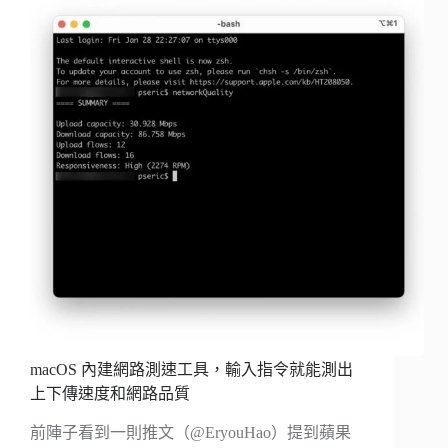
macOS 內建網路測速工具，輸入指令就能測出
上下傳速度和網路品質
前陣子看到一則推文（@EryouHao）提到蘋果