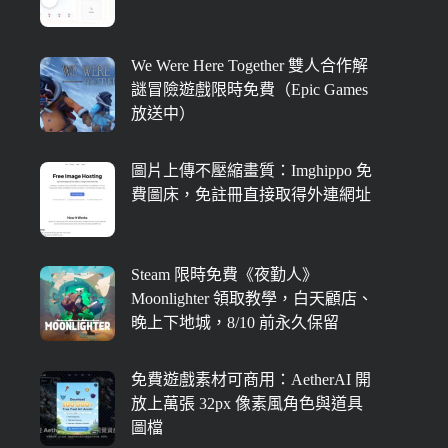
We Were Here Together 雙人合作解
謎冒險遊戲限時免費（Epic Games
放送中）
圖片上傳不壓縮畫質：Imghippo 免
費圖床，免註冊直接取得外連網址
Steam 限時免費《夜勤人》
Moonlighter 領取教學，白天顧店、
晚上下地城，8/10 前永久保留
免費遊戲素材可商用：AetherAI 開
放上萬張 32px 像素風角色與道具
圖檔