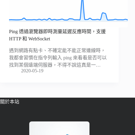
Ping 透過瀏覽器即時測量延遲反應時間，支援
HTTP 和 WebSocket
遇到網路有點卡、不確定能不能正常連線時，
我都會習慣在指令列輸入 ping 來看看是否可以
找到某個遠端伺服器，不得不說這真是一…
2020-05-19
關於本站