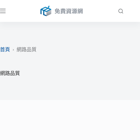
跳
至
主
要
內
容
首頁
›
網路品質
網路品質