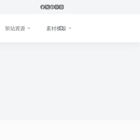
架站資源
素材模版