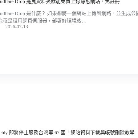
loudflare Drop 拖曳資料夾就能免費上線靜態網站，免註冊
loudflare Drop 是什麼？ 如果想將一個網站上傳到網路，並
流程是租用網頁伺服器，部署好環境後…
2026-07-13
eebly 即將停止服務台灣等 67 國！網站資料下載與帳號刪除教學