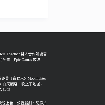
 Here Together 雙人合作解謎冒
免費（Epic Games 放送
限時免費《夜勤人》Moonlighter
，白天顧店、晚上下地城，
永久保留
免費線上看：公視戲劇、紀錄片