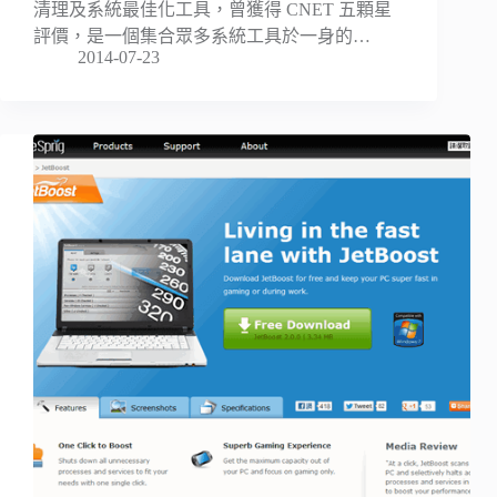
清理及系統最佳化工具，曾獲得 CNET 五顆星
評價，是一個集合眾多系統工具於一身的…
2014-07-23