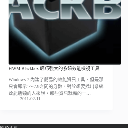
HWM Blackbox 輕巧強大的系統效能檢視工具
Windows 7 內建了簡易的效能資訊工具，但是那
只會顯示1～7.9之間的分數，對於想要找出系統
效能瓶頸的人來說，那些資訊就顯的十…
2011-02-11