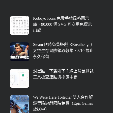
Koboyo Icons 免費手繪風格圖示
庫，90,000 個 SVG 可商用免標示
出處
Steam 限時免費遊戲《Breathedge》
太空生存冒險領取教學，8/10 截止
永久保留
滑鼠點一下變兩下？線上滑鼠測試
工具檢查連點與拖曳中斷
We Were Here Together 雙人合作解
謎冒險遊戲限時免費（Epic Games
放送中）