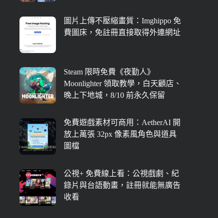
圖片上傳不壓縮畫質：Imghippo 免
費圖床，免註冊直接取得外連網址
Steam 限時免費《夜勤人》
Moonlighter 領取教學，白天顧店、
晚上下地城，8/10 前永久保留
免費遊戲素材可商用：AetherAI 開
放上萬張 32px 像素風角色與道具
圖檔
公視+ 免費線上看：公視戲劇、紀
錄片與台語動畫，註冊就能無廣告
收看