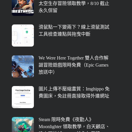
太空生存冒險領取教學，8/10 截止
永久保留
滑鼠點一下變兩下？線上滑鼠測試
工具檢查連點與拖曳中斷
We Were Here Together 雙人合作解
謎冒險遊戲限時免費（Epic Games
放送中）
圖片上傳不壓縮畫質：Imghippo 免
費圖床，免註冊直接取得外連網址
Steam 限時免費《夜勤人》
Moonlighter 領取教學，白天顧店、