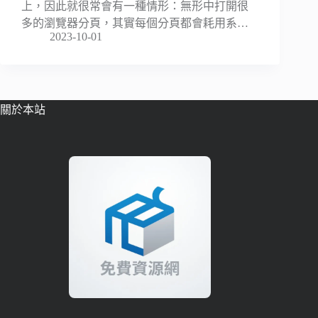
上，因此就很常會有一種情形：無形中打開很
多的瀏覽器分頁，其實每個分頁都會耗用系…
2023-10-01
關於本站