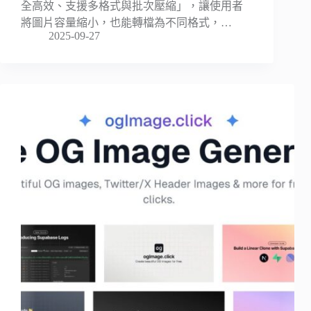
全高效、支援多格式與批次壓縮」，讓使用者
將圖片容量縮小，也能轉檔為不同格式，…
2025-09-27