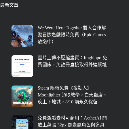
最新文章
We Were Here Together 雙人合作解
謎冒險遊戲限時免費（Epic Games
放送中）
圖片上傳不壓縮畫質：Imghippo 免
費圖床，免註冊直接取得外連網址
Steam 限時免費《夜勤人》
Moonlighter 領取教學，白天顧店、
晚上下地城，8/10 前永久保留
免費遊戲素材可商用：AetherAI 開
放上萬張 32px 像素風角色與道具