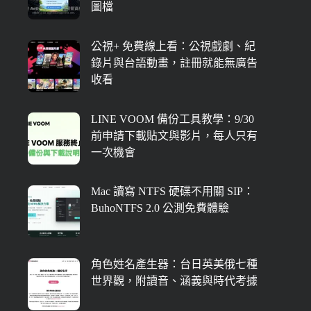
圖檔
公視+ 免費線上看：公視戲劇、紀
錄片與台語動畫，註冊就能無廣告
收看
LINE VOOM 備份工具教學：9/30
前申請下載貼文與影片，每人只有
一次機會
Mac 讀寫 NTFS 硬碟不用關 SIP：
BuhoNTFS 2.0 公測免費體驗
角色姓名產生器：台日英美俄七種
世界觀，附讀音、涵義與時代考據