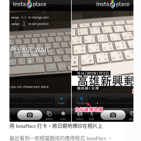
用 InstaPlace 打卡，將日期地標印在相片上
最近看到一款相當酷炫的應用程式 InstaPlace ，