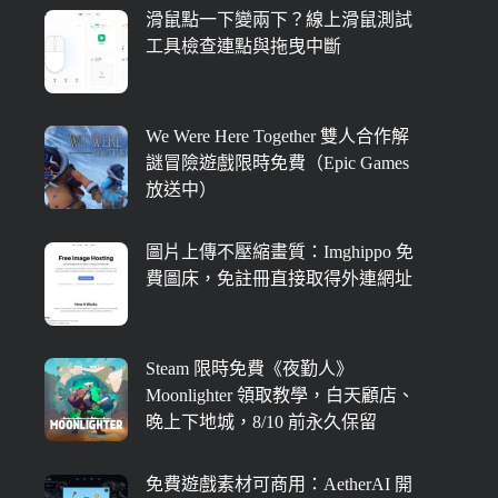
滑鼠點一下變兩下？線上滑鼠測試
工具檢查連點與拖曳中斷
We Were Here Together 雙人合作解
謎冒險遊戲限時免費（Epic Games
放送中）
圖片上傳不壓縮畫質：Imghippo 免
費圖床，免註冊直接取得外連網址
Steam 限時免費《夜勤人》
Moonlighter 領取教學，白天顧店、
晚上下地城，8/10 前永久保留
免費遊戲素材可商用：AetherAI 開