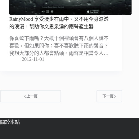
RainyMood 享受漫步在雨中、又不用全身濕透
的浪漫，幫助你文思泉湧的雨聲產生器
你喜歡下雨嗎？大概十個裡頭會有八個人說不
喜歡，但如果問你：喜不喜歡聽下雨的聲音？
我想大部分的人都會點頭。雨聲是相當令人…
2012-11-01
上一頁
下一頁
關於本站