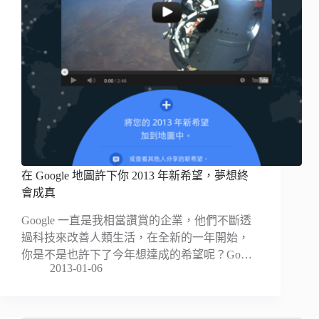
在 Google 地圖許下你 2013 年新希望，夢想終
會成真
Google 一直是我相當讚賞的企業，他們不斷透
過科技來改善人類生活，在全新的一年開始，
你是不是也許下了今年想達成的希望呢？Go…
2013-01-06