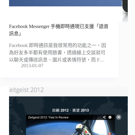
Facebook Messenger 手機即時通現已支援「語音
訊息」
Facebook 即時通訊是我很常用的功能之一，因
為好友多半都有使用臉書，透過線上交談就可
以聊天或傳送訊息、圖片或表情符號，而 F…
2013-01-07