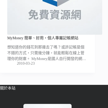
MyMoney 簡單、好用，個人專屬記帳網站
想知道你的錢花到那邊去了嗎？或許記帳是個
不錯的方式，只需幾分鐘，就能輕鬆在線上管
理你的財庫。 MyMoney是國人自行開發的網…
2010-03-23
關於本站