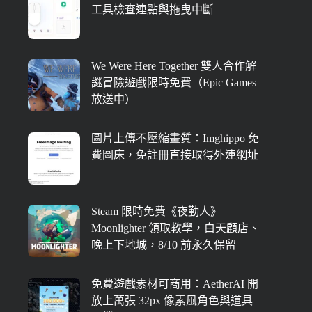
工具檢查連點與拖曳中斷
We Were Here Together 雙人合作解
謎冒險遊戲限時免費（Epic Games
放送中）
圖片上傳不壓縮畫質：Imghippo 免
費圖床，免註冊直接取得外連網址
Steam 限時免費《夜勤人》
Moonlighter 領取教學，白天顧店、
晚上下地城，8/10 前永久保留
免費遊戲素材可商用：AetherAI 開
放上萬張 32px 像素風角色與道具