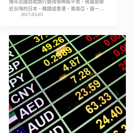
幾年出國自助旅行變得很稀鬆平常，無論是鄰
近台灣的日本、韓國或香港、東南亞，遠一…
2017-03-03