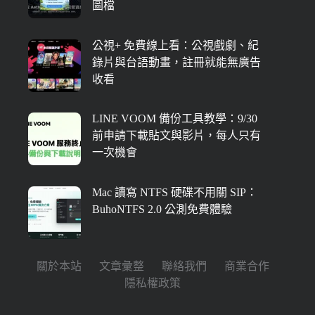
圖檔
公視+ 免費線上看：公視戲劇、紀
錄片與台語動畫，註冊就能無廣告
收看
LINE VOOM 備份工具教學：9/30
前申請下載貼文與影片，每人只有
一次機會
Mac 讀寫 NTFS 硬碟不用關 SIP：
BuhoNTFS 2.0 公測免費體驗
關於本站
文章彙整
聯絡我們
商業合作
隱私權政策