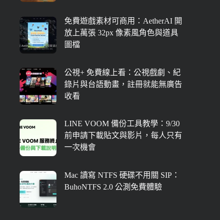
免費遊戲素材可商用：AetherAI 開
放上萬張 32px 像素風角色與道具
圖檔
公視+ 免費線上看：公視戲劇、紀
錄片與台語動畫，註冊就能無廣告
收看
LINE VOOM 備份工具教學：9/30
前申請下載貼文與影片，每人只有
一次機會
Mac 讀寫 NTFS 硬碟不用關 SIP：
BuhoNTFS 2.0 公測免費體驗