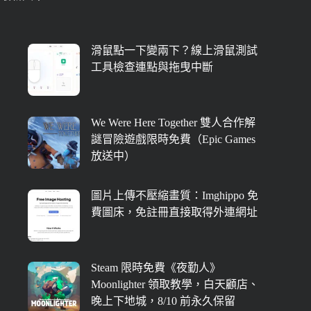
滑鼠點一下變兩下？線上滑鼠測試
工具檢查連點與拖曳中斷
We Were Here Together 雙人合作解
謎冒險遊戲限時免費（Epic Games
放送中）
圖片上傳不壓縮畫質：Imghippo 免
費圖床，免註冊直接取得外連網址
Steam 限時免費《夜勤人》
Moonlighter 領取教學，白天顧店、
晚上下地城，8/10 前永久保留