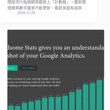
間很流行每個網頁都掛上「計數器」，重新整
理網頁數字還會不斷更新，看起來超有成就…
2018-11-20