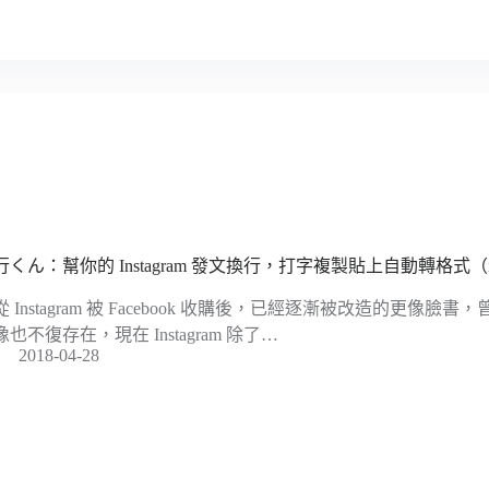
行くん：幫你的 Instagram 發文換行，打字複製貼上自動轉格式（
從 Instagram 被 Facebook 收購後，已經逐漸被改造的更像
像也不復存在，現在 Instagram 除了…
2018-04-28