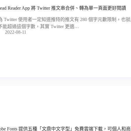
read Reader App 將 Twitter 推文串合併、轉為單一頁面更好閱讀
為 Twitter 使用者一定知道推特的推文有 280 個字元數限制
不能超過這個字數，其實 Twitter 更適…
2022-08-11
dobe Fonts 提供五種「文鼎中文字型」免費雲端下載，可個人