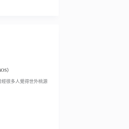
iOS）
臉書，曾經很多人覺得世外桃源