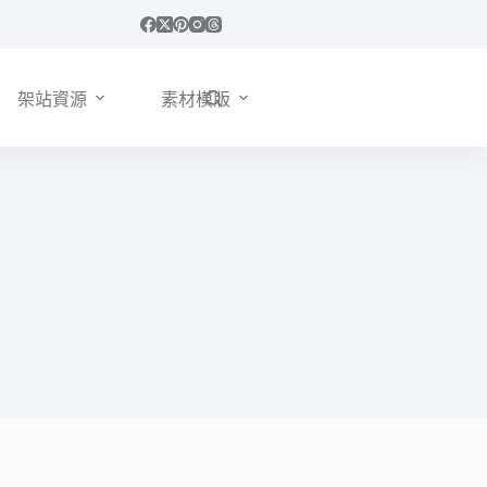
架站資源
素材模版