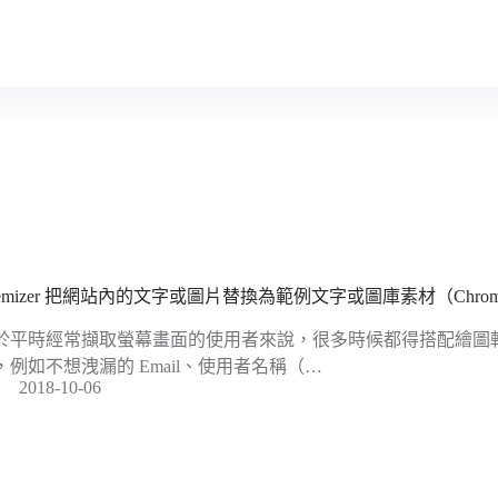
oremizer 把網站內的文字或圖片替換為範例文字或圖庫素材（Chro
於平時經常擷取螢幕畫面的使用者來說，很多時候都得搭配繪圖
，例如不想洩漏的 Email、使用者名稱（…
2018-10-06