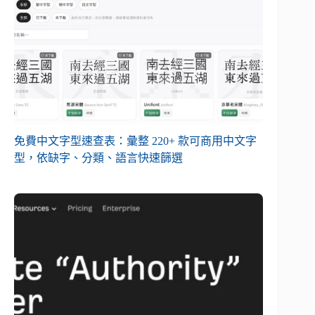
免費中文字型速查表：彙整 220+ 款可商用中文字
型，依缺字、分類、語言快速篩選