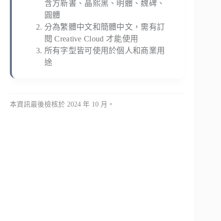
含方新書、晶熙黑、明體、魏碑、
圓體
分為繁體中文和簡體中文，需有訂
閱 Creative Cloud 才能使用
所有字型皆可使用於個人和商業用
途
本資訊最後檢核於 2024 年 10 月。