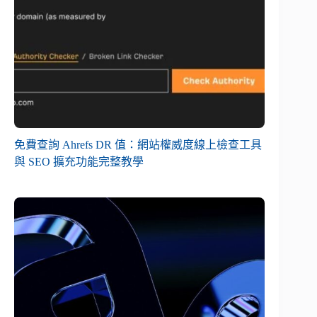
免費查詢 Ahrefs DR 值：網站權威度線上檢查工具
與 SEO 擴充功能完整教學