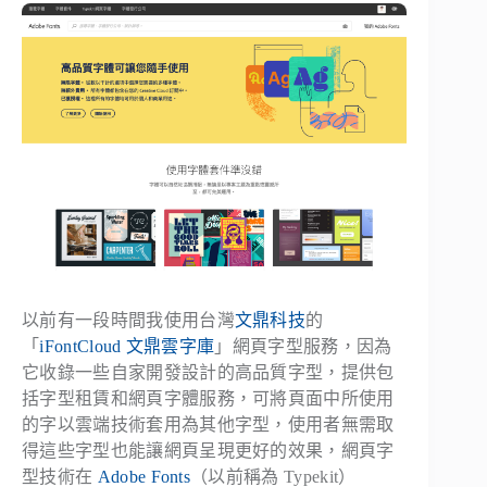
以前有一段時間我使用台灣
文鼎科技
的
「
iFontCloud 文鼎雲字庫
」網頁字型服務，因為
它收錄一些自家開發設計的高品質字型，提供包
括字型租賃和網頁字體服務，可將頁面中所使用
的字以雲端技術套用為其他字型，使用者無需取
得這些字型也能讓網頁呈現更好的效果，網頁字
型技術在
Adobe Fonts
（以前稱為 Typekit）