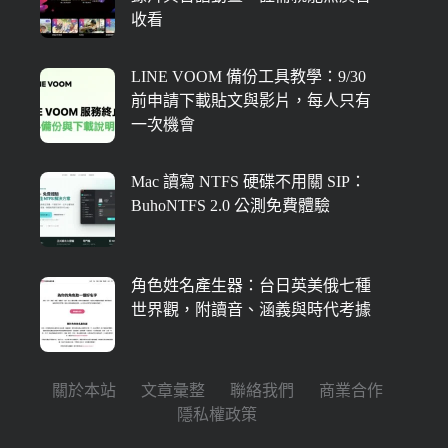
收看
LINE VOOM 備份工具教學：9/30
前申請下載貼文與影片，每人只有
一次機會
Mac 讀寫 NTFS 硬碟不用關 SIP：
BuhoNTFS 2.0 公測免費體驗
角色姓名產生器：台日英美俄七種
世界觀，附讀音、涵義與時代考據
關於本站
文章彙整
聯絡我們
商業合作
隱私權政策