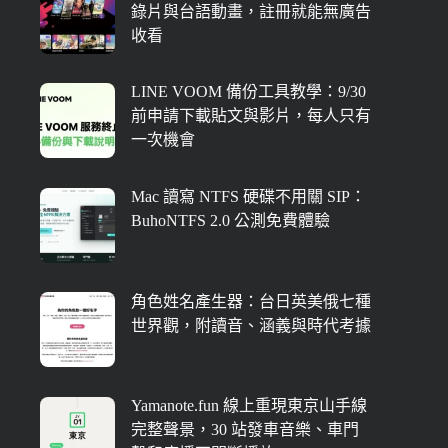
錄片與台語動畫，註冊就能無廣告
收看
LINE VOOM 備份工具教學：9/30
前申請下載貼文與影片，每人只有
一次機會
Mac 讀寫 NTFS 硬碟不用關 SIP：
BuhoNTFS 2.0 公測免費體驗
角色姓名產生器：台日英美俄七種
世界觀，附讀音、涵義與時代考據
Yamanote.fun 線上重現東京山手線
完整聲景，30 站發車音樂、車門