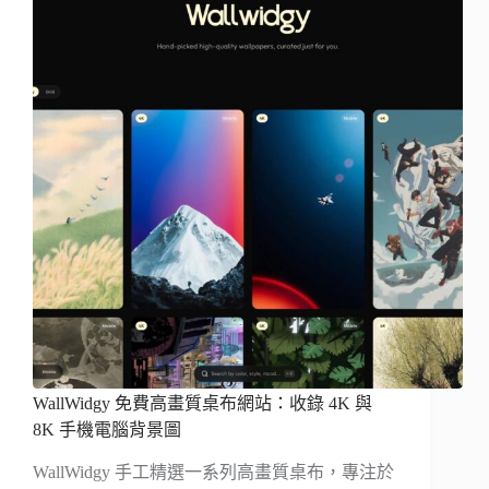
WallWidgy 免費高畫質桌布網站：收錄 4K 與
8K 手機電腦背景圖
WallWidgy 手工精選一系列高畫質桌布，專注於