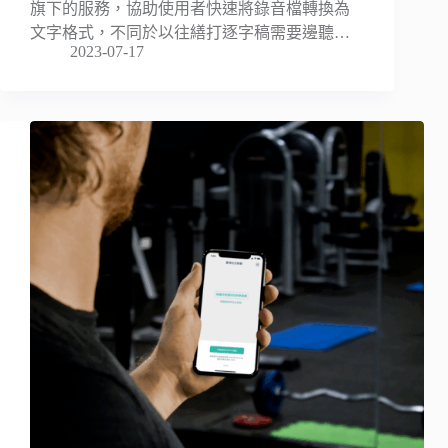
旗下的服務，協助使用者快速將錄音檔轉換為
文字格式，不同於以往繕打逐字稿需要邊聽…
2023-07-17