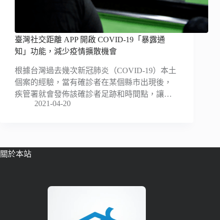
臺灣社交距離 APP 開啟 COVID-19「暴露通
知」功能，減少疫情擴散機會
根據台灣過去幾次新冠肺炎（COVID-19）本土
個案的經驗，當有確診者在某個縣市出現後，
疾管署就會發佈該確診者足跡和時間點，讓…
2021-04-20
關於本站