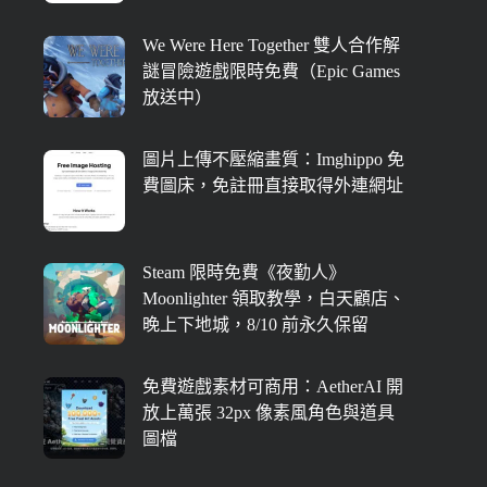
We Were Here Together 雙人合作解
謎冒險遊戲限時免費（Epic Games
放送中）
圖片上傳不壓縮畫質：Imghippo 免
費圖床，免註冊直接取得外連網址
Steam 限時免費《夜勤人》
Moonlighter 領取教學，白天顧店、
晚上下地城，8/10 前永久保留
免費遊戲素材可商用：AetherAI 開
放上萬張 32px 像素風角色與道具
圖檔