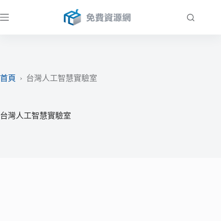
跳
至
主
要
內
容
首頁
›
台灣人工智慧實驗室
台灣人工智慧實驗室