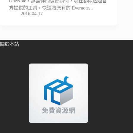
OneNote，無論你的偏好為何，現在都能透過官
方提供的工具，快速將原有的 Evernote…
2016-04-17
關於本站