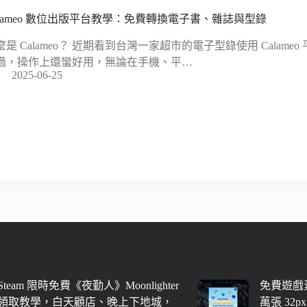
alameo 數位出版平台教學：免費轉換電子書、雜誌與型錄
麼是 Calameo？ 近期看到台灣一家超市的電子型錄使用 Calam
過，操作上還蠻好用，無論在手機、平…
2025-06-25
Steam 限時免費《夜勤人》Moonlighter
免費遊戲素
領取教學，白天顧店、晚上下地城，
萬張 32