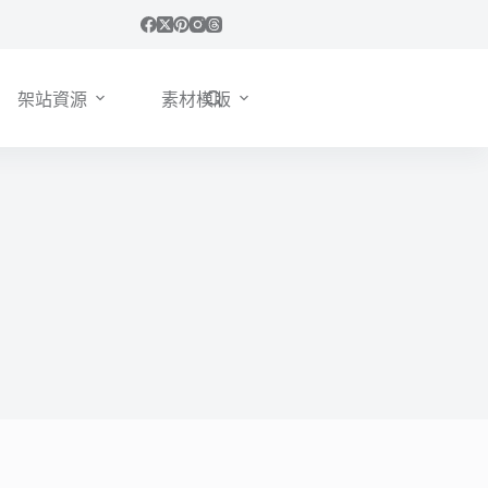
架站資源
素材模版