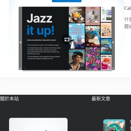
C
什
聽
關於本站
最新文章