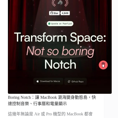
Boring Notch：讓 MacBook 瀏海變身動態島，快
速控制音樂、行事曆和電量顯示
這幾年無論是 Air 或 Pro 機型的 MacBook 都會