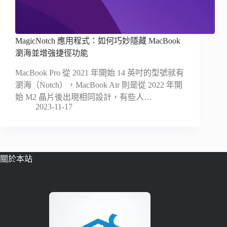
MagicNotch 應用程式：如何巧妙隱藏 MacBook
瀏海並增強捷徑功能
MacBook Pro 從 2021 年開始 14 英吋的型號就有
瀏海（Notch），MacBook Air 則是從 2022 年開
始 M2 晶片後出現相同設計，有些人…
2023-11-17
關於本站