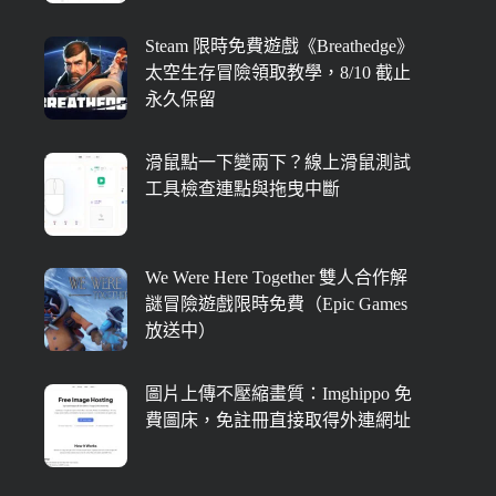
Steam 限時免費遊戲《Breathedge》
太空生存冒險領取教學，8/10 截止
永久保留
滑鼠點一下變兩下？線上滑鼠測試
工具檢查連點與拖曳中斷
We Were Here Together 雙人合作解
謎冒險遊戲限時免費（Epic Games
放送中）
圖片上傳不壓縮畫質：Imghippo 免
費圖床，免註冊直接取得外連網址