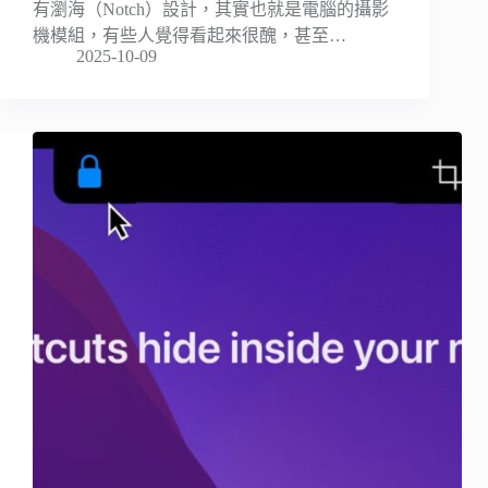
有瀏海（Notch）設計，其實也就是電腦的攝影
機模組，有些人覺得看起來很醜，甚至…
2025-10-09