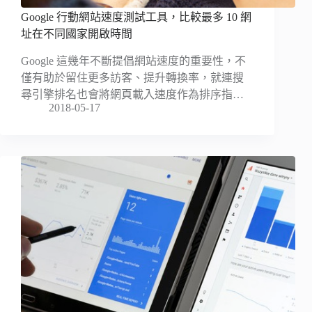
Google 行動網站速度測試工具，比較最多 10 網
址在不同國家開啟時間
Google 這幾年不斷提倡網站速度的重要性，不
僅有助於留住更多訪客、提升轉換率，就連搜
尋引擎排名也會將網頁載入速度作為排序指…
2018-05-17