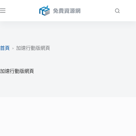
跳
至
主
要
內
容
首頁
›
加速行動版網頁
加速行動版網頁