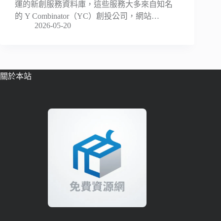
運的新創服務資料庫，這些服務大多來自知名
的 Y Combinator（YC）創投公司，網站…
2026-05-20
關於本站