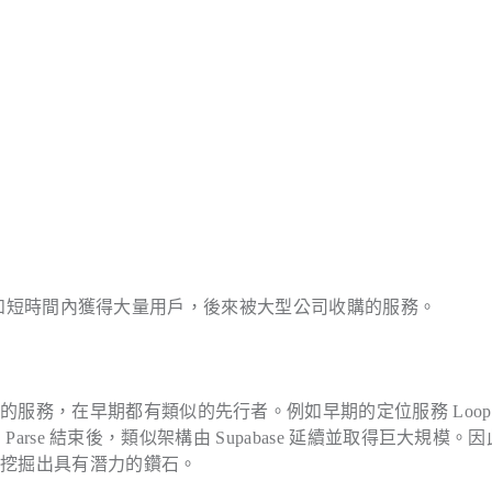
案例，例如短時間內獲得大量用戶，後來被大型公司收購的服務。
服務，在早期都有類似的先行者。例如早期的定位服務 Loopt
Parse 結束後，類似架構由 Supabase 延續並取得巨大規模。
去挖掘出具有潛力的鑽石。