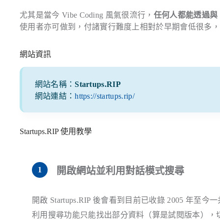
尤其是當今 Vibe Coding 風氣很流行，
任何人都能透過與 
使用者亦可做到，付諸實行難度上相對於早期會低很多，也使 S
網站資訊
網站名稱：
Startups.RIP
網站連結：
https://startups.rip/
Startups.RIP 使用教學
開啟網站並利用對話模式搜尋
開啟 Startups.RIP 後會看到目前已收錄 2005
利用搜尋功能只能找出部分資料（算是試閱版本），