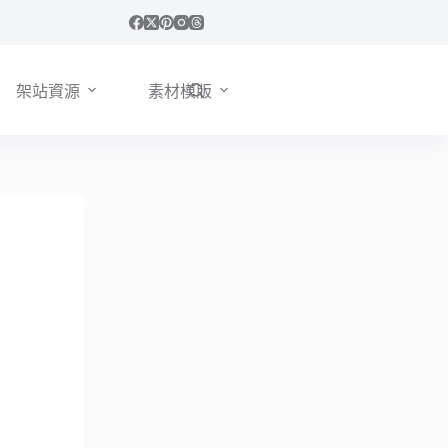
架站資源
素材模版