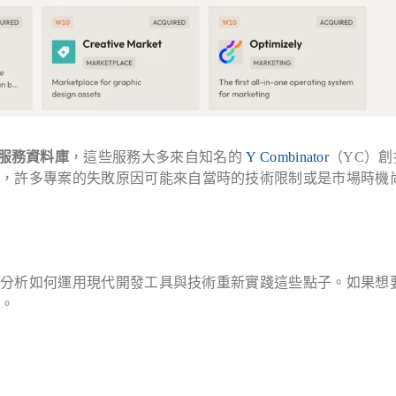
創服務資料庫
，這些服務大多來自知名的
Y Combinator
（YC）創
」，許多專案的失敗原因可能來自當時的技術限制或是市場時機
，分析如何運用現代開發工具與技術重新實踐這些點子。如果想
感。