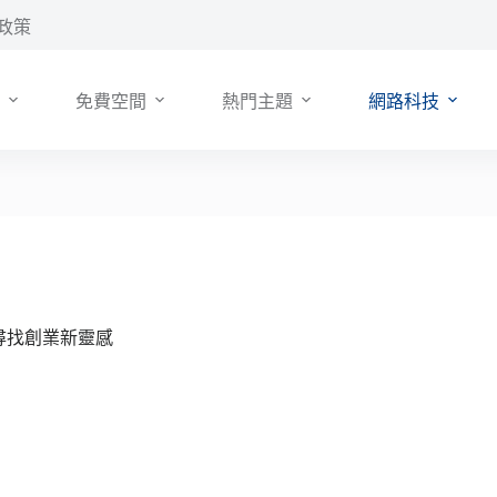
政策
免費空間
熱門主題
網路科技
史經驗尋找創業新靈感