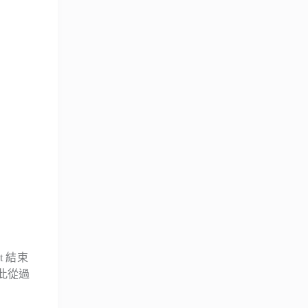
 結束
因此從過