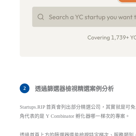
透過篩選器檢視精選案例分析
Startups.RIP 首頁會列出部分精選公司，其
角代表的是 Y Combinator 孵化器哪一梯次的專案。
透過首頁上方的篩選器還能檢視特定梯次、服務類別