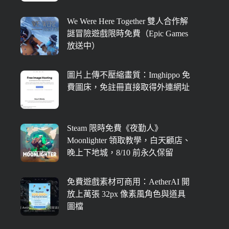
We Were Here Together 雙人合作解
謎冒險遊戲限時免費（Epic Games
放送中）
圖片上傳不壓縮畫質：Imghippo 免
費圖床，免註冊直接取得外連網址
Steam 限時免費《夜勤人》
Moonlighter 領取教學，白天顧店、
晚上下地城，8/10 前永久保留
免費遊戲素材可商用：AetherAI 開
放上萬張 32px 像素風角色與道具
圖檔