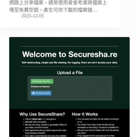
網路上分享檔案，通常使用者會考慮將檔案上
傳至免費空間，產生可供下載的檔案鏈…
2025-12-05