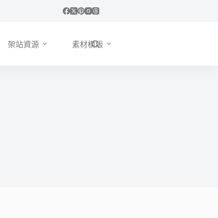
架站資源
素材模版