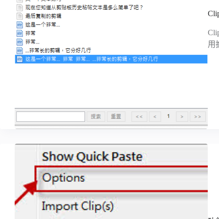
C
C
用