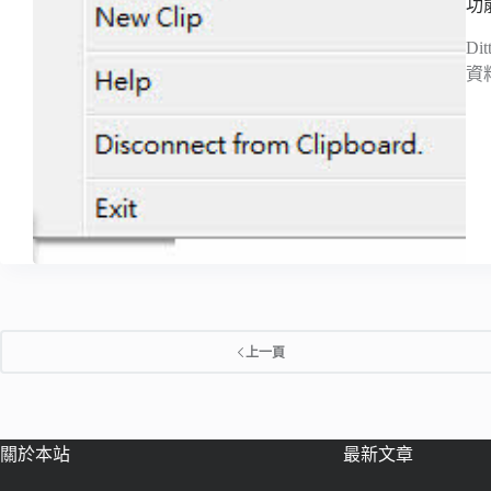
功
D
資
上一頁
關於本站
最新文章