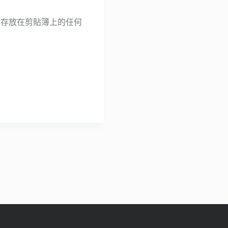
任何您存放在剪貼簿上的任何