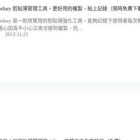
lipdiary 剪貼簿管理工具，更好用的複製、貼上記錄（限時免費下
lipdiary 是一款很實用的剪貼簿強化工具，能夠記錄下使用者每次複製
擔心因為不小心又再次按到複製，而…
2013-11-25