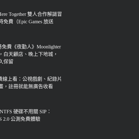
 Here Together 雙人合作解謎冒
免費（Epic Games 放送
限時免費《夜勤人》Moonlighter
，白天顧店、晚上下地城，
永久保留
免費線上看：公視戲劇、紀錄片
畫，註冊就能無廣告收看
 NTFS 硬碟不用關 SIP：
FS 2.0 公測免費體驗