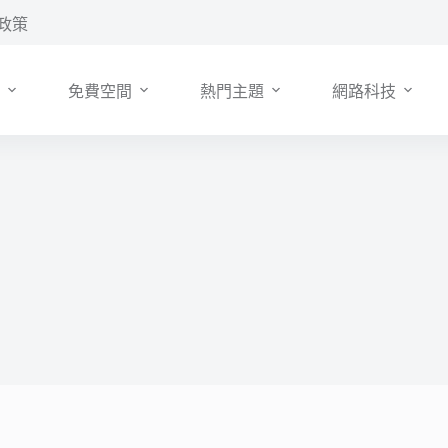
政策
免費空間
熱門主題
網路科技