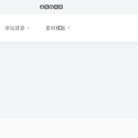
架站資源
素材模版