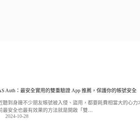
FAS Auth：最安全實用的雙重驗證 App 推薦，保護你的帳號安全
近聽到身邊不少朋友帳號被入侵、盜用，都要耗費相當大的心力
前最安全也最有效果的方法就是開啟「雙…
2024-10-28