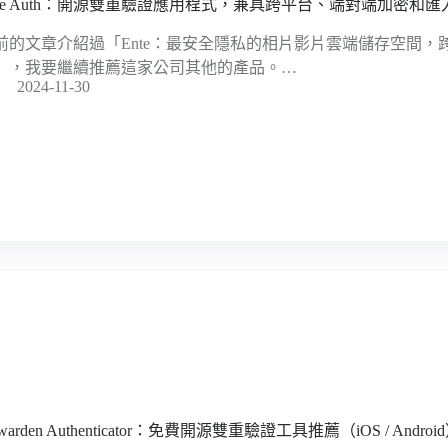
nte Auth：開源雙重驗證應用程式，兼具跨平台、端對端加密和
前的文章介紹過「Ente：最安全隱私的相片影片雲端儲存空間，
」，我要繼續推薦這家公司其他的產品。…
2024-11-30
twarden Authenticator：免費開源雙重驗證工具推薦（iOS / Androi