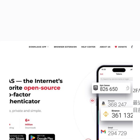
2
最
目