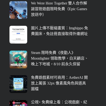
We Were Here Together 雙人合作解
謎冒險遊戲限時免費（Epic Games
放送中）
圖片上傳不壓縮畫質：Imghippo 免
費圖床，免註冊直接取得外連網址
Steam 限時免費《夜勤人》
Moonlighter 領取教學，白天顧店、
晚上下地城，8/10 前永久保留
免費遊戲素材可商用：AetherAI 開
放上萬張 32px 像素風角色與道具
圖檔
公視+ 免費線上看：公視戲劇、紀