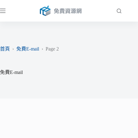
跳
至
主
要
內
容
首頁
›
免費E-mail
›
Page 2
免費E-mail