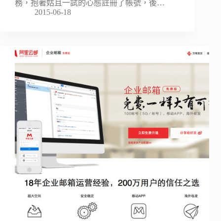
務，抱著姑且一試的心態註冊了帳號，後…
2015-06-18