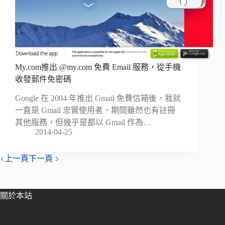
My.com推出 @my.com 免費 Email 服務，從手機
收發郵件免密碼
Google 在 2004 年推出 Gmail 免費信箱後，我就
一直是 Gmail 忠實使用者，期間雖然也有註冊
其他服務，但幾乎是都以 Gmail 作為…
2014-04-25
上一頁
下一頁
關於本站