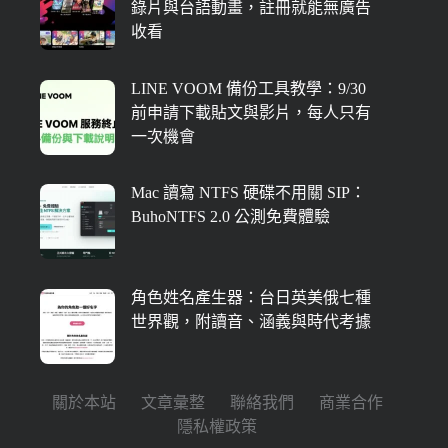
錄片與台語動畫，註冊就能無廣告
收看
LINE VOOM 備份工具教學：9/30
前申請下載貼文與影片，每人只有
一次機會
Mac 讀寫 NTFS 硬碟不用關 SIP：
BuhoNTFS 2.0 公測免費體驗
角色姓名產生器：台日英美俄七種
世界觀，附讀音、涵義與時代考據
關於本站
文章彙整
聯絡我們
商業合作
隱私權政策