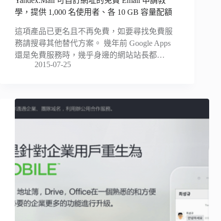
Yandex.Mail 可自訂網址的免費 Email 申請教
學，提供 1,000 名使用者、各 10 GB 容量配額
這項產品已更名且不再免費，如要尋找免費服
務請搜尋其他替代方案。 幾年前 Google Apps
還是免費服務時，幾乎身邊的網站站長都…
2015-07-25